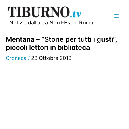
Vai
al
contenuto
Notizie dall'area Nord-Est di Roma
Mentana – “Storie per tutti i gusti”,
piccoli lettori in biblioteca
Cronaca
/
23 Ottobre 2013