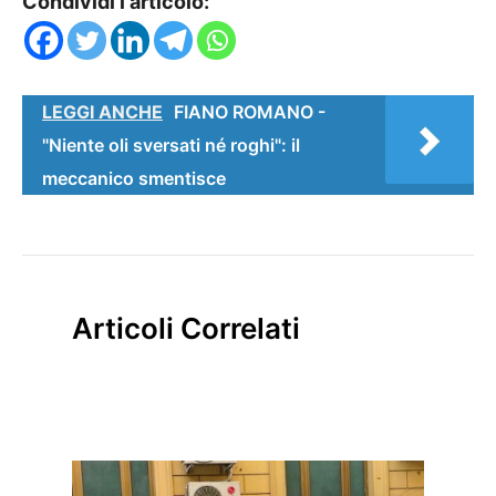
Condividi l'articolo:
LEGGI ANCHE
FIANO ROMANO -
"Niente oli sversati né roghi": il
meccanico smentisce
Articoli Correlati