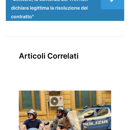
dichiara legittima la risoluzione del
contratto"
Articoli Correlati