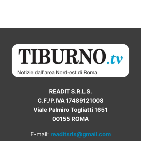
READIT S.R.L.S.
C.F./P.IVA 17489121008
Viale Palmiro Togliatti 1651
00155 ROMA
E-mail:
readitsrls@gmail.com