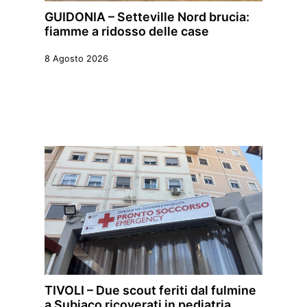
GUIDONIA – Setteville Nord brucia:
fiamme a ridosso delle case
8 Agosto 2026
TIVOLI – Due scout feriti dal fulmine
a Subiaco ricoverati in pediatria