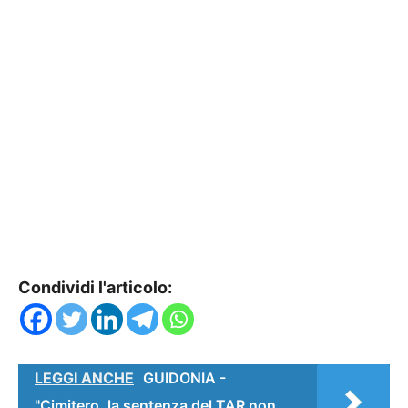
Condividi l'articolo:
LEGGI ANCHE
GUIDONIA -
"Cimitero, la sentenza del TAR non