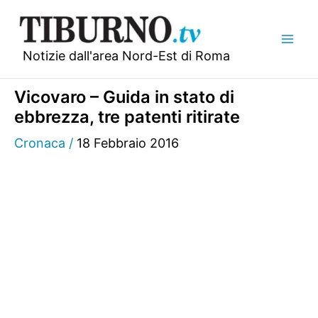
Vai
al
contenuto
Notizie dall'area Nord-Est di Roma
Vicovaro – Guida in stato di
ebbrezza, tre patenti ritirate
Cronaca
/
18 Febbraio 2016