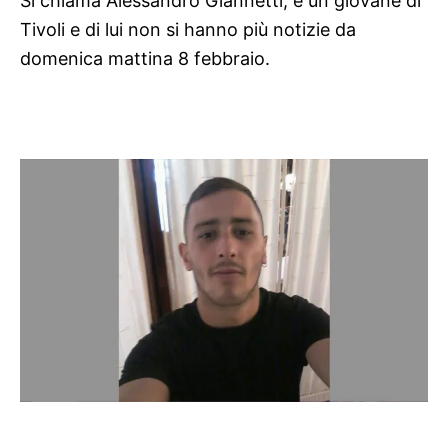
Si chiama Alessandro Giannetti, è un giovane di
Tivoli e di lui non si hanno più notizie da
domenica mattina 8 febbraio.