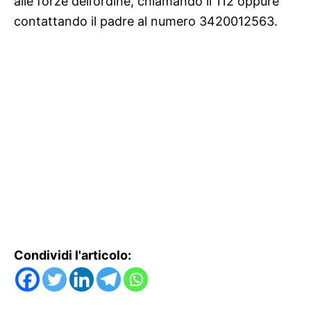
alle forze dell’ordine, chiamando il 112 oppure
contattando il padre al numero 3420012563.
Condividi l'articolo: