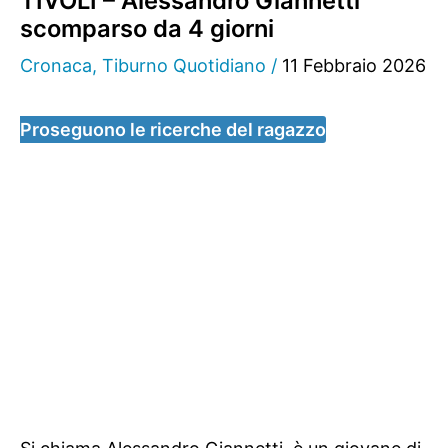
TIVOLI – Alessandro Giannetti
scomparso da 4 giorni
Cronaca
,
Tiburno Quotidiano
/
11 Febbraio 2026
Proseguono le ricerche del ragazzo