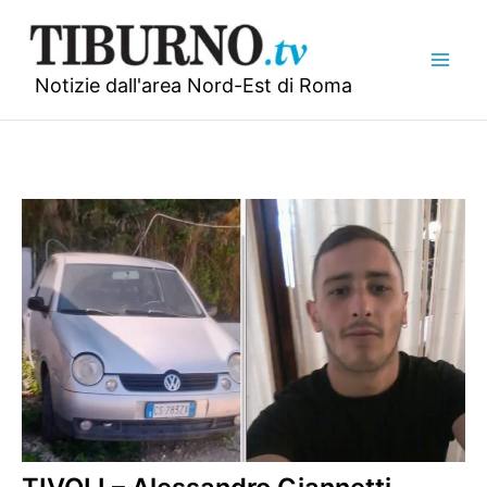
Vai
al
contenuto
Notizie dall'area Nord-Est di Roma