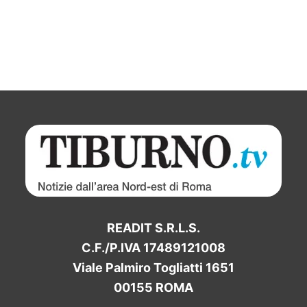
READIT S.R.L.S.
C.F./P.IVA 17489121008
Viale Palmiro Togliatti 1651
00155 ROMA