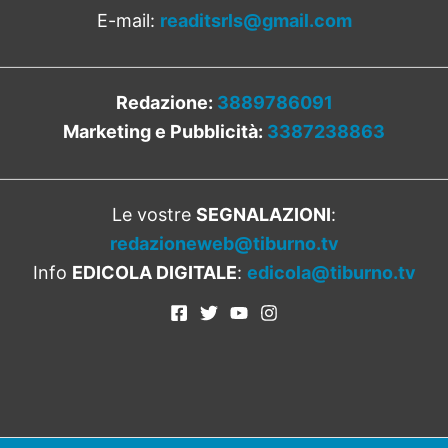
E-mail:
readitsrls@gmail.com
Redazione:
3889786091
Marketing e Pubblicità:
3387238863
Le vostre
SEGNALAZIONI
:
redazioneweb@tiburno.tv
Info
EDICOLA DIGITALE
:
edicola@tiburno.tv