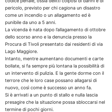
codice penale, ossia delitti colposi di danni e di
pericolo, previsto per chi cagiona un disastro
come un incendio o un allagamento ed è
punibile da uno a 5 anni.
La vicenda è nata dopo l’allagamento di ottobre
dello scorso anno e la denuncia presso la
Procura di Tivoli presentato dai residenti di via
Lago Maggiore.
Intanto, mentre aumentano documenti e carte
bollate, si fa sempre più lontana la possibilità di
un intervento di pulizia. E la gente dorme con il
terrore che le loro case possano allagarsi di
nuovo, così come è successo un anno fa.
Si è arrivati a un punto di stallo e nulla lascia
presagire che la situazione possa sbloccarsi nel
termine di pochi giorni.