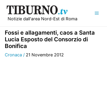
Vai
al
contenuto
Notizie dall'area Nord-Est di Roma
Fossi e allagamenti, caos a Santa
Lucia Esposto del Consorzio di
Bonifica
Cronaca
/
21 Novembre 2012