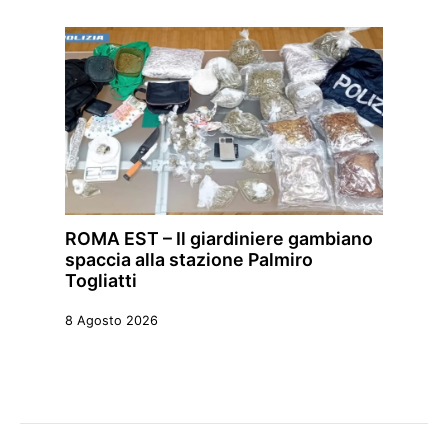
ROMA EST – Il giardiniere gambiano
spaccia alla stazione Palmiro
Togliatti
8 Agosto 2026