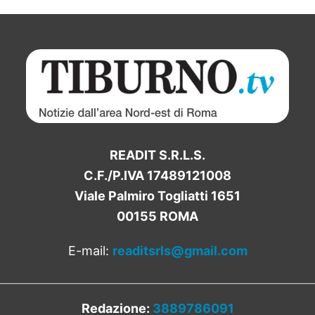
READIT S.R.L.S.
C.F./P.IVA 17489121008
Viale Palmiro Togliatti 1651
00155 ROMA
E-mail:
readitsrls@gmail.com
Redazione:
3889786091