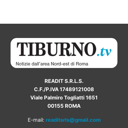
READIT S.R.L.S.
C.F./P.IVA 17489121008
Viale Palmiro Togliatti 1651
00155 ROMA
E-mail:
readitsrls@gmail.com