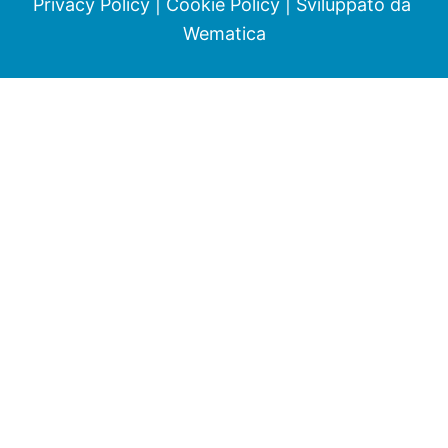
Privacy Policy
|
Cookie Policy
| Sviluppato da
Wematica