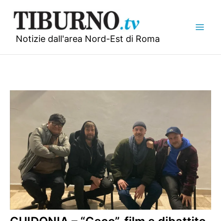
Vai
al
contenuto
Notizie dall'area Nord-Est di Roma