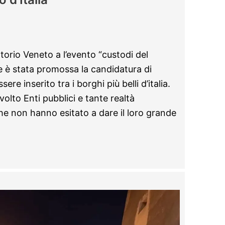
ittorio Veneto a l’evento “custodi del
e è stata promossa la candidatura di
re inserito tra i borghi più belli d’italia.
olto Enti pubblici e tante realtà
che non hanno esitato a dare il loro grande