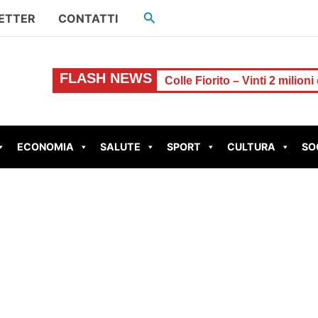
Cerca
ETTER
CONTATTI
FLASH NEWS
aro
Colle Fiorito – Vinti 2 milioni di euro al Gratta e Vinci
ECONOMIA
SALUTE
SPORT
CULTURA
SO