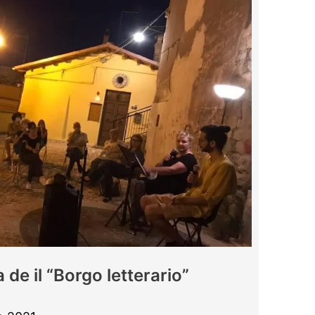
a de il “Borgo letterario”