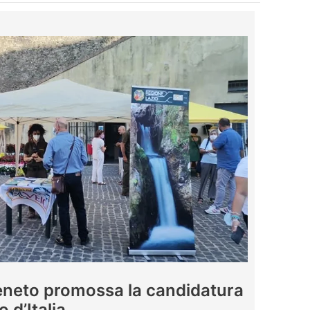
Veneto promossa la candidatura
o d’Italia