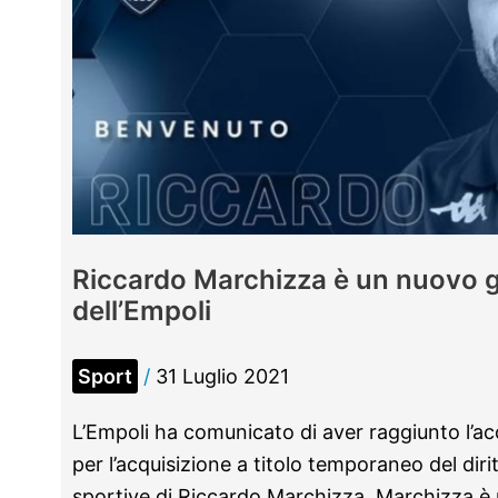
Riccardo Marchizza è un nuovo 
dell’Empoli
Sport
/
31 Luglio 2021
L’Empoli ha comunicato di aver raggiunto l’ac
per l’acquisizione a titolo temporaneo del dirit
sportive di Riccardo Marchizza. Marchizza è u