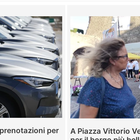
 prenotazioni per
A Piazza Vittorio 
per il borgo più bell