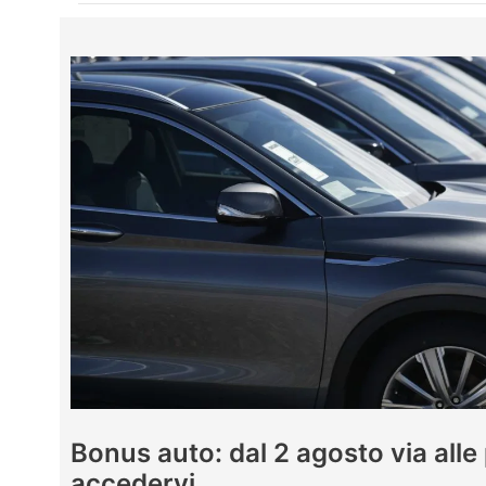
Bonus auto: dal 2 agosto via alle
accedervi