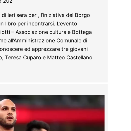
o 2021
i ieri sera per , l’iniziativa del Borgo
un libro per incontrarsi. L’evento
otti – Associazione culturale Bottega
ieme all’Amministrazione Comunale di
onoscere ed apprezzare tre giovani
ino, Teresa Cuparo e Matteo Castellano