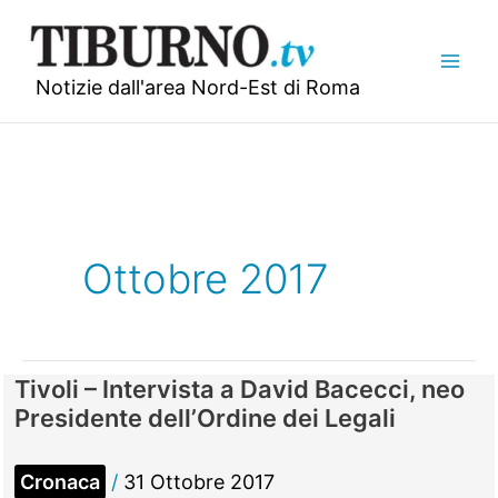
Vai
al
contenuto
Notizie dall'area Nord-Est di Roma
Ottobre 2017
Tivoli – Intervista a David Bacecci, neo
Presidente dell’Ordine dei Legali
Cronaca
/
31 Ottobre 2017