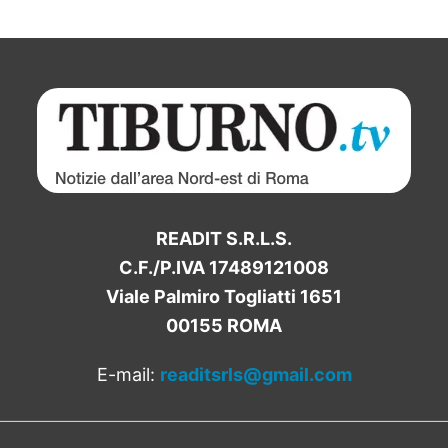
READIT S.R.L.S.
C.F./P.IVA 17489121008
Viale Palmiro Togliatti 1651
00155 ROMA
E-mail:
readitsrls@gmail.com