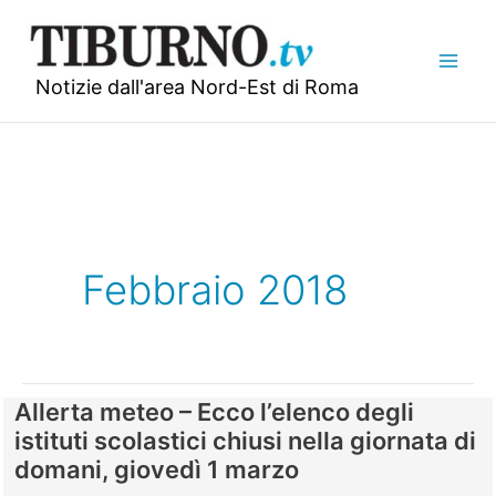
Vai
al
contenuto
Notizie dall'area Nord-Est di Roma
Febbraio 2018
Allerta meteo – Ecco l’elenco degli
istituti scolastici chiusi nella giornata di
domani, giovedì 1 marzo