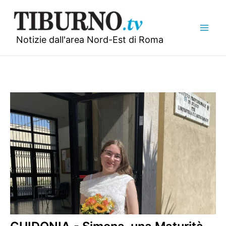
Vai
al
contenuto
Notizie dall'area Nord-Est di Roma