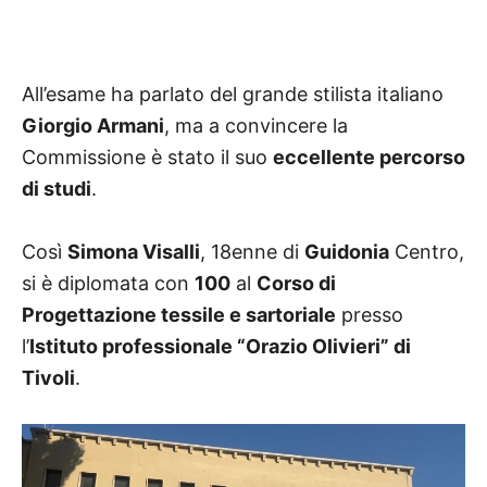
All’esame ha parlato del grande stilista italiano
Giorgio Armani
, ma a convincere la
Commissione è stato il suo
eccellente percorso
di studi
.
Così
Simona Visalli
, 18enne di
Guidonia
Centro,
si è diplomata con
100
al
Corso di
Progettazione tessile e sartoriale
presso
l’
Istituto professionale “Orazio Olivieri” di
Tivoli
.