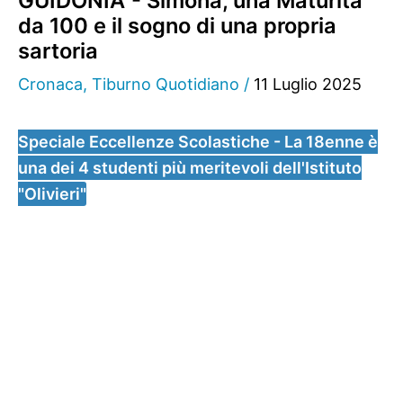
GUIDONIA - Simona, una Maturità
da 100 e il sogno di una propria
sartoria
Cronaca
,
Tiburno Quotidiano
/
11 Luglio 2025
Speciale Eccellenze Scolastiche - La 18enne è
una dei 4 studenti più meritevoli dell'Istituto
"Olivieri"