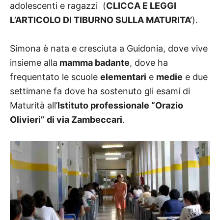
adolescenti e ragazzi (
CLICCA E LEGGI
L’ARTICOLO DI TIBURNO SULLA MATURITA’
).
Simona è nata e cresciuta a Guidonia, dove vive
insieme alla
mamma badante
, dove ha
frequentato le scuole
elementari
e
medie
e due
settimane fa dove ha sostenuto gli esami di
Maturità all’
Istituto professionale “Orazio
Olivieri” di via Zambeccari
.