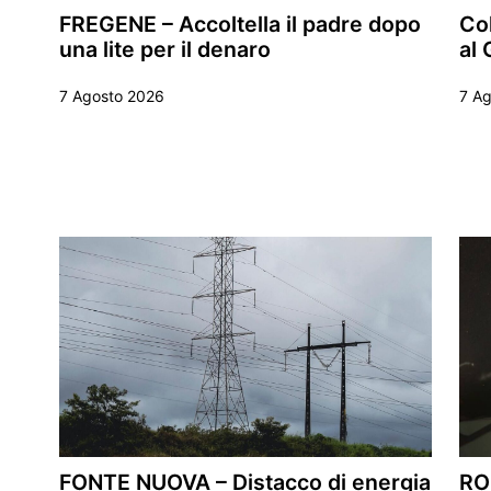
FREGENE – Accoltella il padre dopo
Col
una lite per il denaro
al 
7 Agosto 2026
7 A
FONTE NUOVA – Distacco di energia
RO