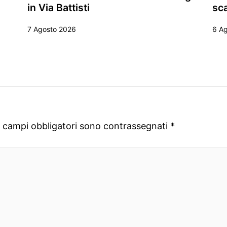
in Via Battisti
sca
7 Agosto 2026
6 A
I campi obbligatori sono contrassegnati
*