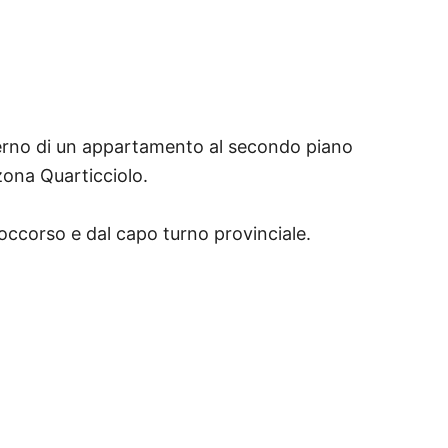
terno di un appartamento al secondo piano
zona Quarticciolo.
soccorso e dal capo turno provinciale.