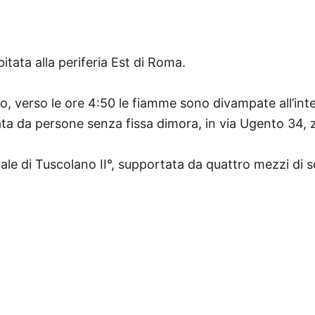
itata alla periferia Est di Roma.
o, verso le ore 4:50 le fiamme sono divampate all’in
zata da persone senza fissa dimora, in via Ugento 34, 
iale di Tuscolano II°, supportata da quattro mezzi di 