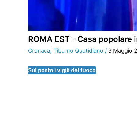
ROMA EST – Casa popolare i
Cronaca
,
Tiburno Quotidiano
/
9 Maggio 
Sul posto i vigili del fuoco