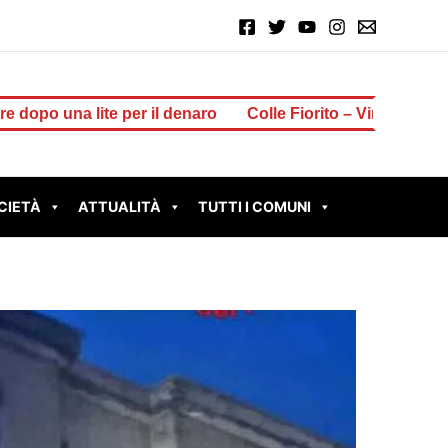
r il denaro
Colle Fiorito – Vinti 2 milioni di euro al Gratt
CIETÀ
ATTUALITÀ
TUTTI I COMUNI