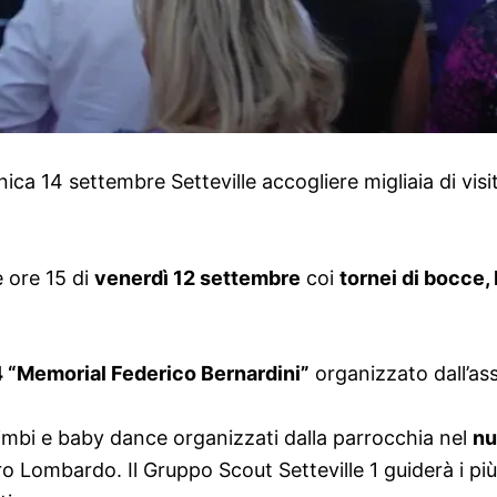
ca 14 settembre Setteville accogliere migliaia di vis
e ore 15 di
venerdì 12 settembre
coi
tornei di bocce, 
 “Memorial Federico Bernardini”
organizzato dall’ass
bimbi e baby dance organizzati dalla parrocchia nel
nu
Lombardo. Il Gruppo Scout Setteville 1 guiderà i più pi