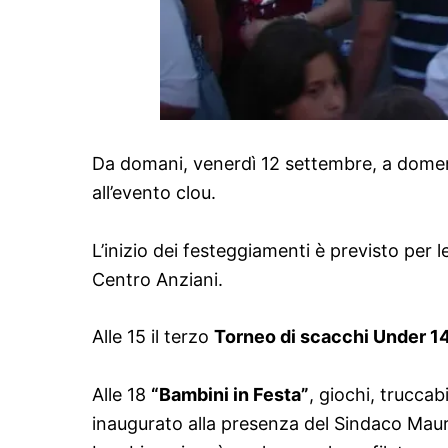
Da domani, venerdì 12 settembre, a domeni
all’evento clou.
L’inizio dei festeggiamenti è previsto per l
Centro Anziani.
Alle 15 il terzo
Torneo di scacchi Under 14
Alle 18
“Bambini in Festa”
, giochi, trucca
inaugurato alla presenza del Sindaco Mauro 