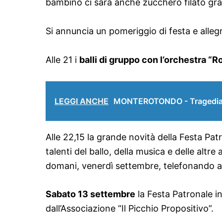
bambino ci sarà anche zucchero filato grat
Si annuncia un pomeriggio di festa e allegr
Alle 21 i
balli di gruppo con l’orchestra “
LEGGI ANCHE
MONTEROTONDO - Tragedia ne
Alle 22,15 la grande novità della Festa Pat
talenti del ballo, della musica e delle altr
domani, venerdì settembre, telefonando
Sabato 13 settembre
la Festa Patronale in
dall’Associazione “Il Picchio Propositivo”.