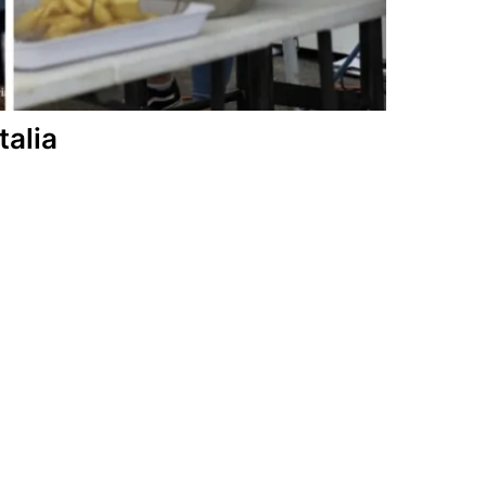
talia