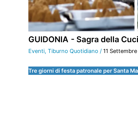
GUIDONIA - Sagra della Cucina
Eventi
,
Tiburno Quotidiano
/
11 Settembre
Tre giorni di festa patronale per Santa Ma