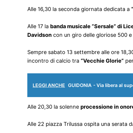
Alle 16,30 la seconda giornata dedicata a
Alle 17 la
banda musicale “Sersale” di Lic
Davidson
con un giro delle gloriose 500 e 
Sempre sabato 13 settembre alle ore 18,30 
incontro di calcio tra
“Vecchie Glorie”
per
LEGGI ANCHE
GUIDONIA - Via libera al sup
Alle 20,30 la solenne
processione in onore
Alle 22 piazza Trilussa ospita una serata 