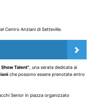
l Centro Anziani di Setteville.
e Show Talent”
, una serata dedicata ai
zioni
che possono essere prenotate entro
cacchi Senior in piazza organizzato