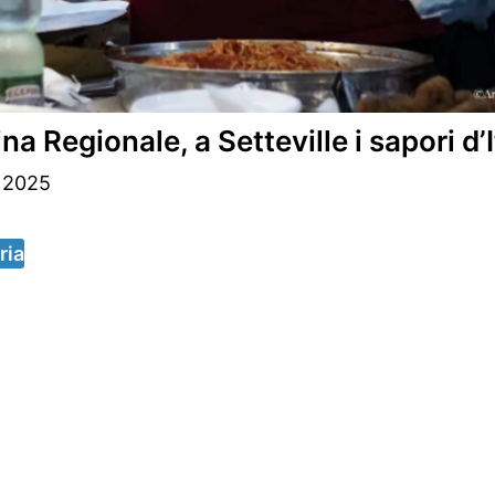
 Regionale, a Setteville i sapori d’I
 2025
ria