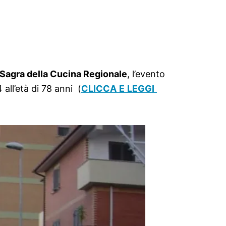
Sagra della Cucina Regionale
, l’evento
all’età di 78 anni (
CLICCA E LEGGI