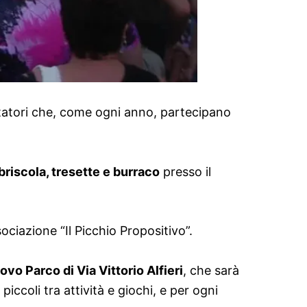
itatori che, come ogni anno, partecipano
briscola, tresette e burraco
presso il
ociazione “Il Picchio Propositivo”.
ovo Parco di Via Vittorio Alfieri
, che sarà
ccoli tra attività e giochi, e per ogni