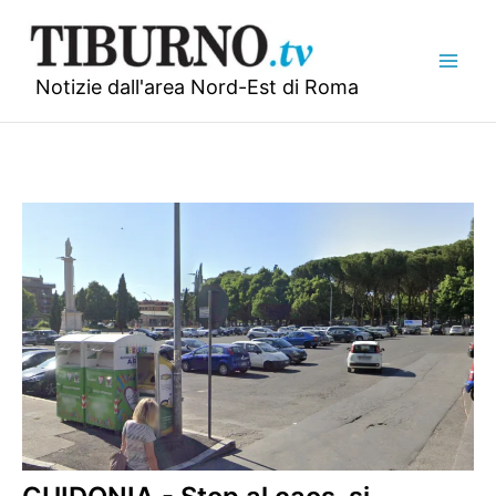
Vai
al
contenuto
Notizie dall'area Nord-Est di Roma