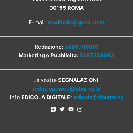
00155 ROMA
E-mail:
readitsrls@gmail.com
Redazione:
3889786091
Marketing e Pubblicità:
3387238863
Le vostre
SEGNALAZIONI
:
redazioneweb@tiburno.tv
Info
EDICOLA DIGITALE
:
edicola@tiburno.tv