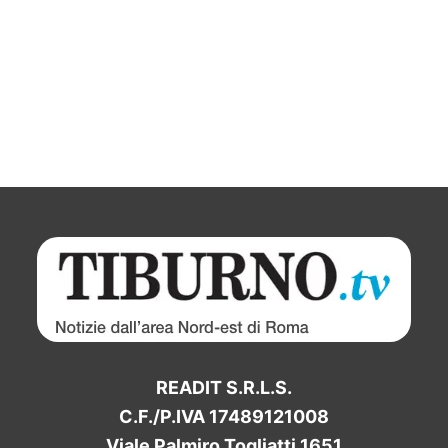
READIT S.R.L.S.
C.F./P.IVA 17489121008
Viale Palmiro Togliatti 1651