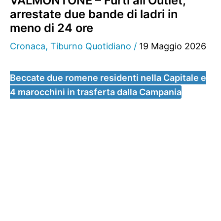
VALMONTONE – Furti all’Outlet,
arrestate due bande di ladri in
meno di 24 ore
Cronaca
,
Tiburno Quotidiano
/
19 Maggio 2026
Beccate due romene residenti nella Capitale e
4 marocchini in trasferta dalla Campania