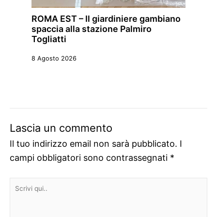
ROMA EST – Il giardiniere gambiano
spaccia alla stazione Palmiro
Togliatti
8 Agosto 2026
Lascia un commento
Il tuo indirizzo email non sarà pubblicato.
I
campi obbligatori sono contrassegnati
*
Scrivi
qui..