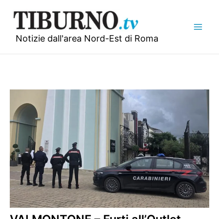
Vai
al
contenuto
Notizie dall'area Nord-Est di Roma