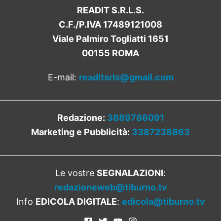
READIT S.R.L.S.
C.F./P.IVA 17489121008
Viale Palmiro Togliatti 1651
00155 ROMA
E-mail:
readitsrls@gmail.com
Redazione:
3889786091
Marketing e Pubblicità:
3387238863
Le vostre
SEGNALAZIONI
:
redazioneweb@tiburno.tv
Info
EDICOLA DIGITALE
:
edicola@tiburno.tv