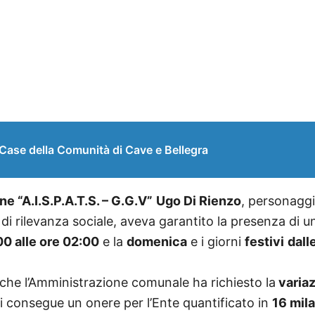
Case della Comunità di Cave e Bellegra
e “A.I.S.P.A.T.S. – G.G.V”
Ugo Di Rienzo
, personagg
 di rilevanza sociale, aveva garantito la presenza di 
00 alle ore 02:00
e la
domenica
e i giorni
festivi
dall
he l’Amministrazione comunale ha richiesto la
variaz
i consegue un onere per l’Ente quantificato in
16 mil