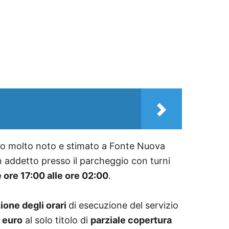
io molto noto e stimato a Fonte Nuova
un addetto presso il parcheggio con turni
e ore 17:00 alle ore 02:00
.
ione degli orari
di esecuzione del servizio
a euro
al solo titolo di
parziale copertura