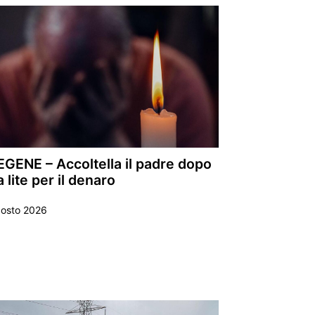
EGENE – Accoltella il padre dopo
 lite per il denaro
gosto 2026