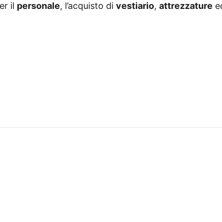
er il
personale
, l’acquisto di
vestiario
,
attrezzature
e