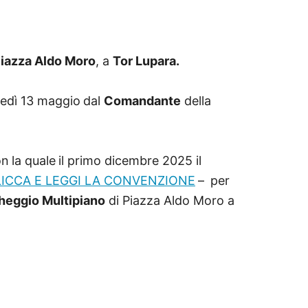
Piazza Aldo Moro
, a
Tor Lupara.
ledì 13 maggio
dal
Comandante
della
on
la quale
il primo dicembre 2025 il
LICCA E LEGGI LA CONVENZIONE
–
per
heggio Multipiano
di Piazza Aldo Moro a