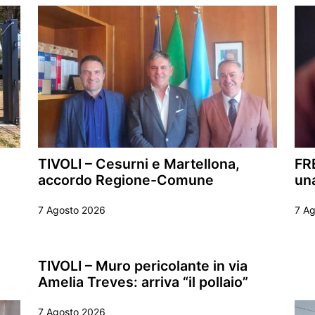
TIVOLI – Cesurni e Martellona,
FR
accordo Regione-Comune
una
7 Agosto 2026
7 A
TIVOLI – Muro pericolante in via
Amelia Treves: arriva “il pollaio”
7 Agosto 2026