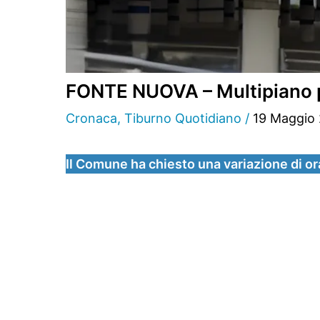
FONTE NUOVA – Multipiano più 
Cronaca
,
Tiburno Quotidiano
/
19 Maggio
Il Comune ha chiesto una variazione di ora