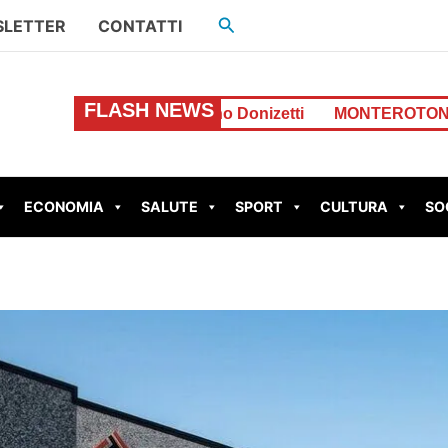
Cerca
LETTER
CONTATTI
FLASH NEWS
Via Gaetano Donizetti
MONTEROTONDO – Perdita d’acqu
ECONOMIA
SALUTE
SPORT
CULTURA
SO