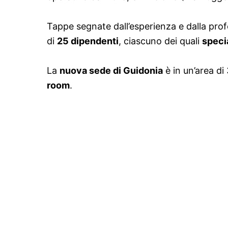
Tappe segnate dall’esperienza e dalla prof
di
25 dipendenti
, ciascuno dei quali
speci
La
nuova sede di Guidonia
è in un’area di
room
.