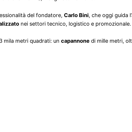
essionalità del fondatore,
Carlo Bini
, che oggi guida 
alizzato
nei settori tecnico, logistico e promozionale.
 3 mila metri quadrati: un
capannone
di mille metri, ol