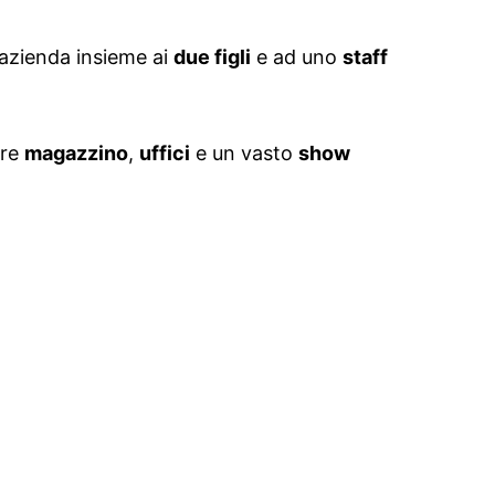
l’azienda insieme ai
due figli
e ad uno
staff
tre
magazzino
,
uffici
e un vasto
show