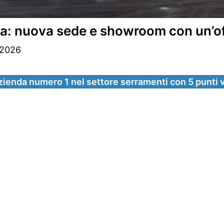
ia: nuova sede e showroom con un’of
 2026
zienda numero 1 nel settore serramenti con 5 punti v