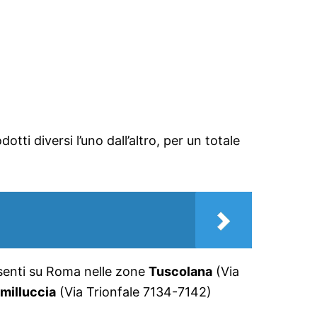
tti diversi l’uno dall’altro, per un totale
esenti su Roma nelle zone
Tuscolana
(Via
milluccia
(Via Trionfale 7134-7142)