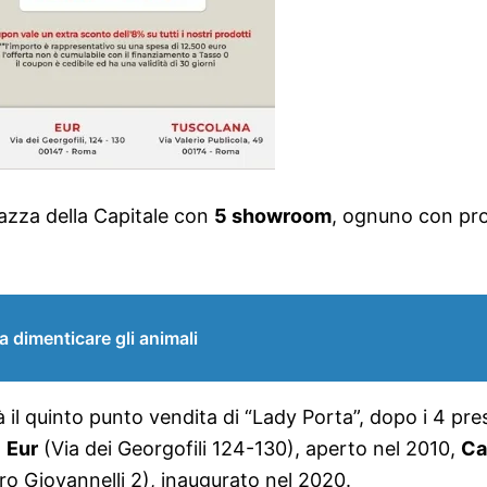
iazza della Capitale con
5 showroom
, ognuno con prodo
a dimenticare gli animali
 il quinto punto vendita di “Lady Porta”, dopo i 4 pr
,
Eur
(Via dei Georgofili 124-130), aperto nel 2010,
Ca
o Giovannelli 2), inaugurato nel 2020.