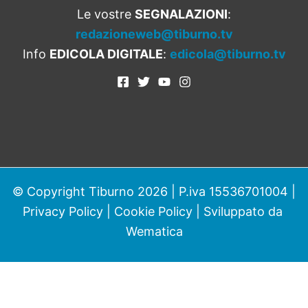
Le vostre
SEGNALAZIONI
:
redazioneweb@tiburno.tv
Info
EDICOLA DIGITALE
:
edicola@tiburno.tv
© Copyright Tiburno 2026 | P.iva 15536701004 |
Privacy Policy
|
Cookie Policy
| Sviluppato da
Wematica