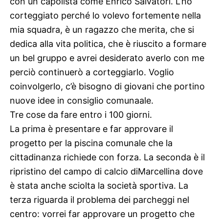
con un capolista come Enrico Salvatori. L’ho
corteggiato perché lo volevo fortemente nella
mia squadra, è un ragazzo che merita, che si
dedica alla vita politica, che è riuscito a formare
un bel gruppo e avrei desiderato averlo con me
perciò continuerò a corteggiarlo. Voglio
coinvolgerlo, c’è bisogno di giovani che portino
nuove idee in consiglio comunaale.
Tre cose da fare entro i 100 giorni.
La prima è presentare e far approvare il
progetto per la piscina comunale che la
cittadinanza richiede con forza. La seconda è il
ripristino del campo di calcio diMarcellina dove
è stata anche sciolta la società sportiva. La
terza riguarda il problema dei parcheggi nel
centro: vorrei far approvare un progetto che