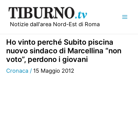
Vai
al
contenuto
Notizie dall'area Nord-Est di Roma
Ho vinto perché Subito piscina
nuovo sindaco di Marcellina “non
voto”, perdono i giovani
Cronaca
/
15 Maggio 2012