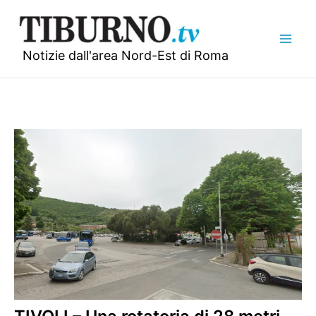
Vai
al
contenuto
Notizie dall'area Nord-Est di Roma