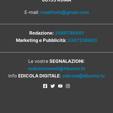
E-mail:
readitsrls@gmail.com
Redazione:
3889786091
Marketing e Pubblicità:
3387238863
Le vostre
SEGNALAZIONI
:
redazioneweb@tiburno.tv
Info
EDICOLA DIGITALE
:
edicola@tiburno.tv