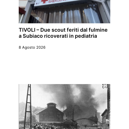
TIVOLI – Due scout feriti dal fulmine
a Subiaco ricoverati in pediatria
8 Agosto 2026