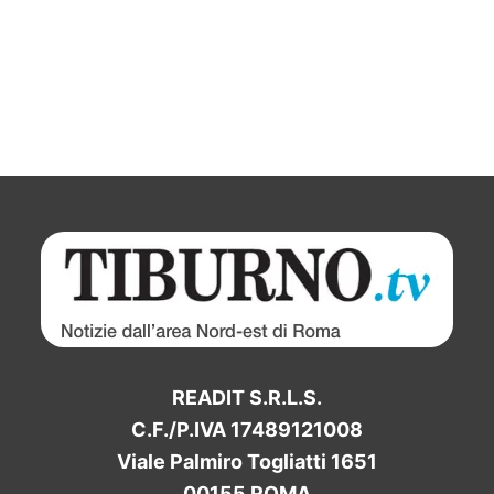
READIT S.R.L.S.
C.F./P.IVA 17489121008
Viale Palmiro Togliatti 1651
00155 ROMA