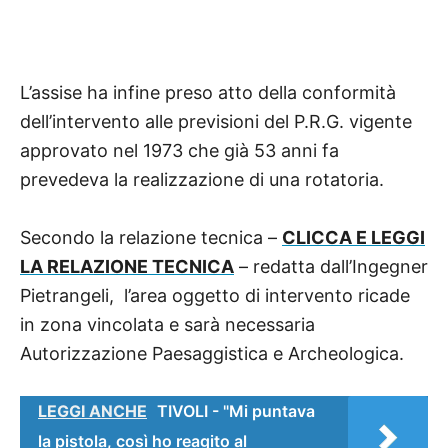
L’assise ha infine
preso
atto della conformità
dell’intervento alle previsioni del P.R.G. vigente
approvato nel 1973 che già 53 anni fa
prevedeva
la realizzazione di una rotatoria.
Secondo la relazione tecnica –
CLICCA E LEGGI
LA RELAZIONE TECNICA
– redatta dall’Ingegner
Pietrangeli,
l’area oggetto di intervento ricade
in zona vincolata e sarà necessaria
Autorizzazione Paesaggistica e Archeologica.
LEGGI ANCHE
TIVOLI - "Mi puntava
la pistola, così ho reagito al