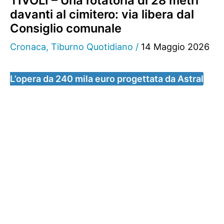
TIVOLI – Una rotatoria di 28 metri
davanti al cimitero: via libera dal
Consiglio comunale
Cronaca
,
Tiburno Quotidiano
/
14 Maggio 2026
L’opera da 240 mila euro progettata da Astral