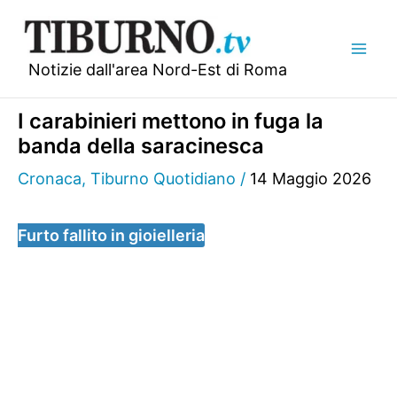
Vai
al
contenuto
Notizie dall'area Nord-Est di Roma
I carabinieri mettono in fuga la
banda della saracinesca
Cronaca
,
Tiburno Quotidiano
/
14 Maggio 2026
Furto fallito in gioielleria