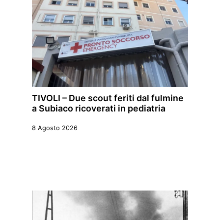
TIVOLI – Due scout feriti dal fulmine
a Subiaco ricoverati in pediatria
8 Agosto 2026