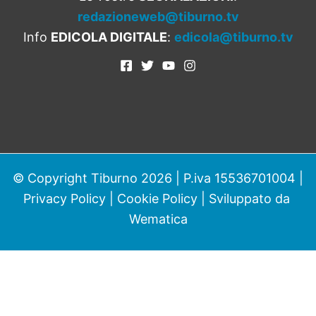
redazioneweb@tiburno.tv
Info
EDICOLA DIGITALE
:
edicola@tiburno.tv
© Copyright Tiburno 2026 | P.iva 15536701004 |
Privacy Policy
|
Cookie Policy
| Sviluppato da
Wematica