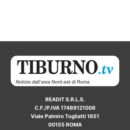
READIT S.R.L.S.
C.F./P.IVA 17489121008
Viale Palmiro Togliatti 1651
00155 ROMA