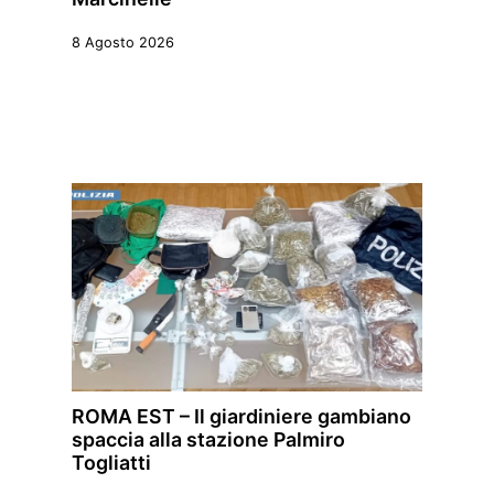
8 Agosto 2026
ROMA EST – Il giardiniere gambiano
spaccia alla stazione Palmiro
Togliatti