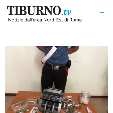
Vai
al
contenuto
Notizie dall'area Nord-Est di Roma