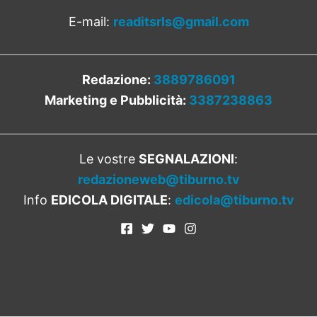
E-mail:
readitsrls@gmail.com
Redazione:
3889786091
Marketing e Pubblicità:
3387238863
Le vostre
SEGNALAZIONI
:
redazioneweb@tiburno.tv
Info
EDICOLA DIGITALE
:
edicola@tiburno.tv