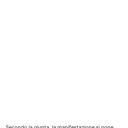
Secondo la giunta, la manifestazione si pone