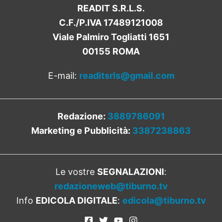
READIT S.R.L.S.
C.F./P.IVA 17489121008
Viale Palmiro Togliatti 1651
00155 ROMA
E-mail:
readitsrls@gmail.com
Redazione:
3889786091
Marketing e Pubblicità:
3387238863
Le vostre
SEGNALAZIONI
:
redazioneweb@tiburno.tv
Info
EDICOLA DIGITALE
:
edicola@tiburno.tv