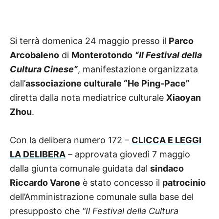
Si terrà domenica 24 maggio presso il
Parco
Arcobaleno
di
Monterotondo
“Il Festival della
Cultura Cinese”
, manifestazione organizzata
dall’
associazione culturale “He Ping-Pace”
d
iretta dalla nota mediatrice culturale
Xiaoyan
Zhou
.
Con la delibera numero 172 –
CLICCA E LEGGI
LA DELIBERA
– approvata giovedì 7 maggio
dalla giunta comunale guidata dal
sindaco
Riccardo Varone
è stato
concesso il
patrocinio
dell’Amministrazione comunale sulla base del
presupposto che
“Il Festival della Cultura