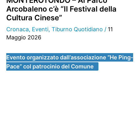
MONTEROTONDO – Al Parco
Arcobaleno c’è “Il Festival della
Cultura Cinese”
Cronaca
,
Eventi
,
Tiburno Quotidiano
/
11
Maggio 2026
Evento organizzato dall’associazione “He Ping-
Pace” col patrocinio del Comune