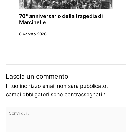
70° anniversario della tragedia di
Marcinelle
8 Agosto 2026
Lascia un commento
Il tuo indirizzo email non sarà pubblicato.
I
campi obbligatori sono contrassegnati
*
Scrivi
qui..