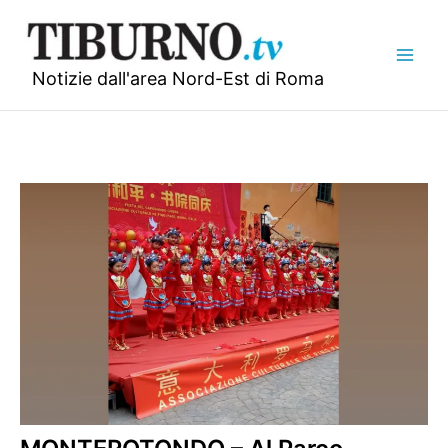
Vai
al
contenuto
Notizie dall'area Nord-Est di Roma