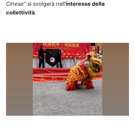
Cinese”
si svolgerà nell’
interesse della
collettività
.