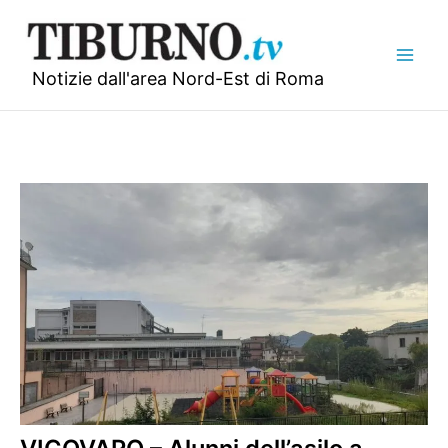
Vai
al
contenuto
Notizie dall'area Nord-Est di Roma