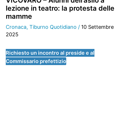
VICOVARO – Alunni dell’asilo a
lezione in teatro: la protesta delle
mamme
Cronaca
,
Tiburno Quotidiano
/
10 Settembre
2025
Richiesto un incontro al preside e al
Commissario prefettizio