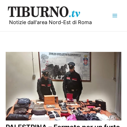
Vai
al
contenuto
Notizie dall'area Nord-Est di Roma