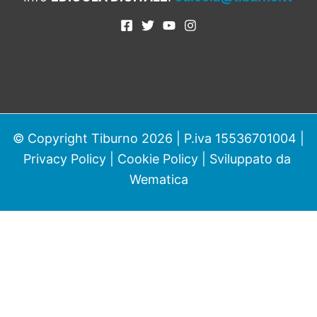
© Copyright Tiburno 2026 | P.iva 15536701004 |
Privacy Policy
|
Cookie Policy
| Sviluppato da
Wematica