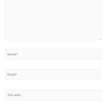
qui..
Nome*
Email*
Sito
web