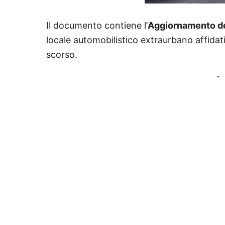
Il documento contiene l’
Aggiornamento de
locale automobilistico extraurbano affidat
scorso.