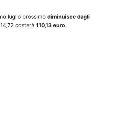
imo luglio prossimo
diminuisce dagli
 114,72 costerà
110,13 euro
.