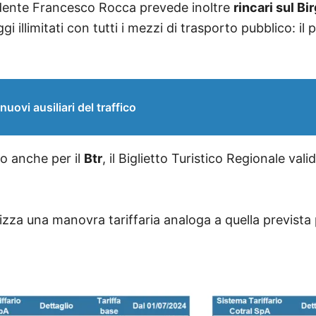
esidente Francesco Rocca prevede inoltre
rincari sul Bi
 illimitati con tutti i mezzi di trasporto pubblico: il 
uovi ausiliari del traffico
o anche per il
Btr
, il Biglietto Turistico Regionale val
izza una manovra tariffaria analoga a quella prevista