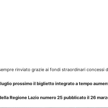
 sempre rinviato grazie ai fondi straordinari concessi 
 luglio prossimo il biglietto integrato a tempo aumen
e della Regione Lazio numero 25 pubblicato il 26 mar