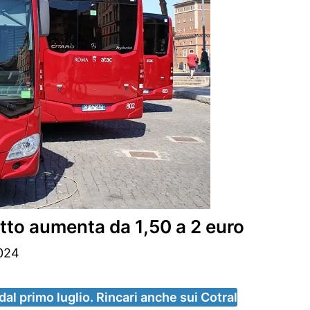
etto aumenta da 1,50 a 2 euro
2024
dal primo luglio. Rincari anche sui Cotral