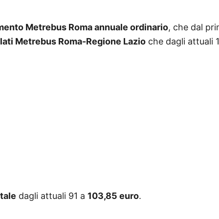
ento Metrebus Roma annuale ordinario
, che dal pr
lati Metrebus Roma-Regione Lazio
che dagli attuali
tale
dagli attuali 91 a
103,85 euro
.