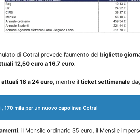
mulato di Cotral prevede l’aumento del
biglietto giorn
attuali 12,50 euro a 16,7 euro
.
 attuali 18 a 24 euro
, mentre il
ticket settimanale
dag
170 mila per un nuovo capolinea Cotral
namenti
: il Mensile ordinario 35 euro, il Mensile imper