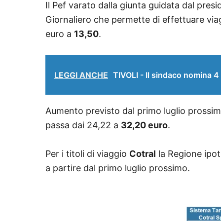
Il Pef varato dalla giunta guidata dal pr
Giornaliero che permette di effettuare viaggi
euro a
13,50
.
LEGGI ANCHE
TIVOLI - Il sindaco nomina 4 n
Aumento previsto dal primo luglio prossim
passa dai 24,22 a
32,20 euro
.
Per i titoli di viaggio
Cotral
la Regione ipot
a partire dal primo luglio prossimo.