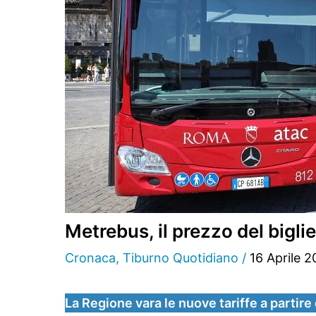
Metrebus, il prezzo del bigli
Cronaca
,
Tiburno Quotidiano
/
16 Aprile 
La Regione vara le nuove tariffe a partire 