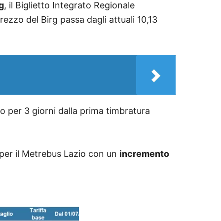
rg
, il Biglietto Integrato Regionale
prezzo del Birg passa dagli attuali 10,13
ido per 3 giorni dalla prima timbratura
 per il Metrebus Lazio con un
incremento