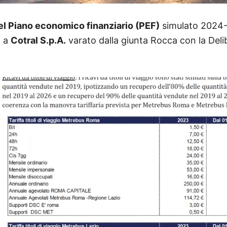
l Piano economico finanziario (PEF)
simulato 2024-2
i a
Cotral S.p.A.
varato dalla giunta Rocca con la Del