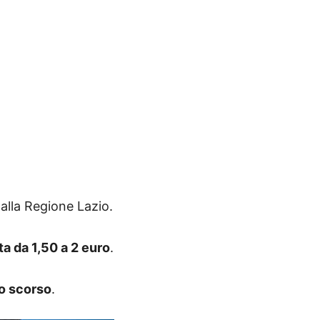
dalla Regione Lazio.
ta da 1,50 a 2 euro
.
zo scorso
.