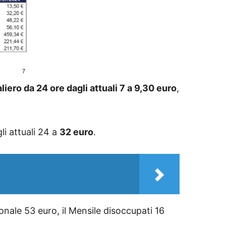
aliero da 24 ore dagli attuali 7 a 9,30 euro
,
li attuali 24 a
32 euro
.
sonale 53 euro, il Mensile disoccupati 16