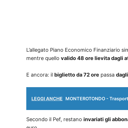
L’allegato Piano Economico Finanziario si
mentre quello
valido 48 ore lievita dagli 
E ancora: il
biglietto da 72 ore
passa
dagli
LEGGI ANCHE
MONTEROTONDO - Trasporti, 
Secondo il Pef, restano
invariati gli abbo
euro.