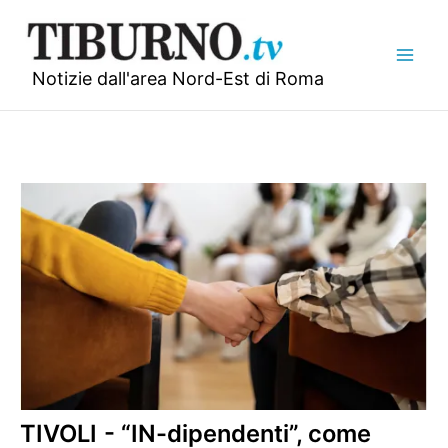
Vai
al
contenuto
Notizie dall'area Nord-Est di Roma
TIVOLI - “IN-dipendenti”, come