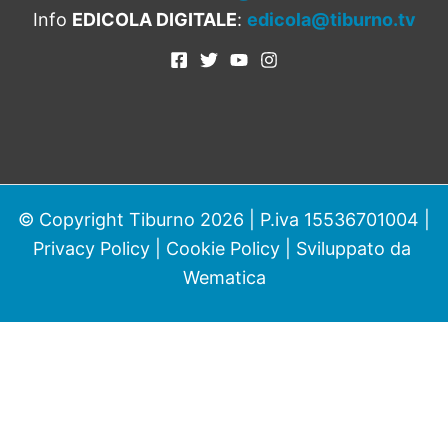
Info
EDICOLA DIGITALE
:
edicola@tiburno.tv
© Copyright Tiburno 2026 | P.iva 15536701004 |
Privacy Policy
|
Cookie Policy
| Sviluppato da
Wematica