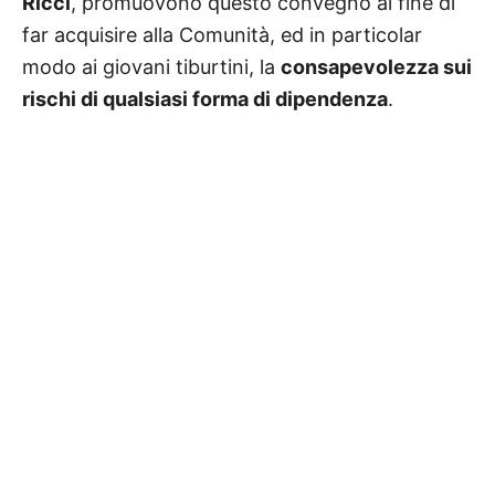
Ricci
, promuovono questo convegno al fine di
far acquisire alla Comunità, ed in particolar
modo ai giovani tiburtini, la
consapevolezza sui
rischi di qualsiasi forma di dipendenza
.