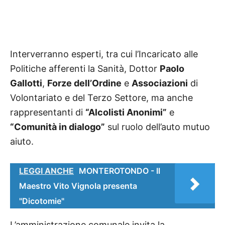
Interverranno esperti, tra cui l’Incaricato alle
Politiche afferenti la Sanità, Dottor
Paolo
Gallotti
,
Forze dell’Ordine
e
Associazioni
di
Volontariato e del Terzo Settore, ma anche
rappresentanti di
“Alcolisti Anonimi”
e
“Comunità in dialogo”
sul ruolo dell’auto mutuo
aiuto.
LEGGI ANCHE
MONTEROTONDO - Il
Maestro Vito Vignola presenta
"Dicotomie"
L’amministrazione comunale invita la