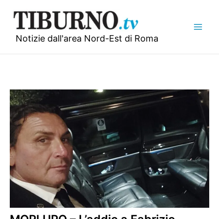
Vai
al
contenuto
Notizie dall'area Nord-Est di Roma