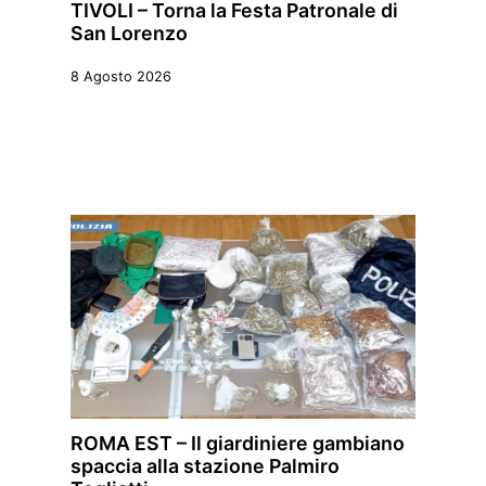
TIVOLI – Torna la Festa Patronale di
San Lorenzo
8 Agosto 2026
ROMA EST – Il giardiniere gambiano
spaccia alla stazione Palmiro