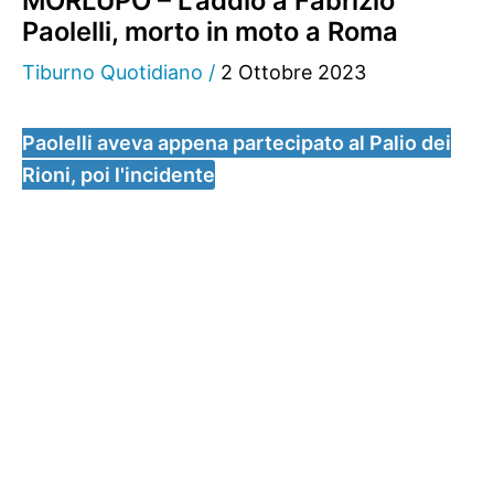
MORLUPO – L’addio a Fabrizio
Paolelli, morto in moto a Roma
Tiburno Quotidiano
/
2 Ottobre 2023
Paolelli aveva appena partecipato al Palio dei
Rioni, poi l'incidente