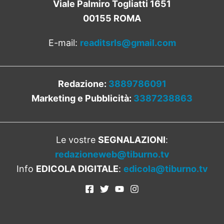
Viale Palmiro Togliatti 1651
00155 ROMA
E-mail:
readitsrls@gmail.com
Redazione:
3889786091
Marketing e Pubblicità:
3387238863
Le vostre
SEGNALAZIONI
:
redazioneweb@tiburno.tv
Info
EDICOLA DIGITALE
:
edicola@tiburno.tv