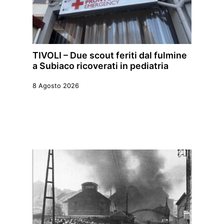
TIVOLI – Due scout feriti dal fulmine
a Subiaco ricoverati in pediatria
8 Agosto 2026