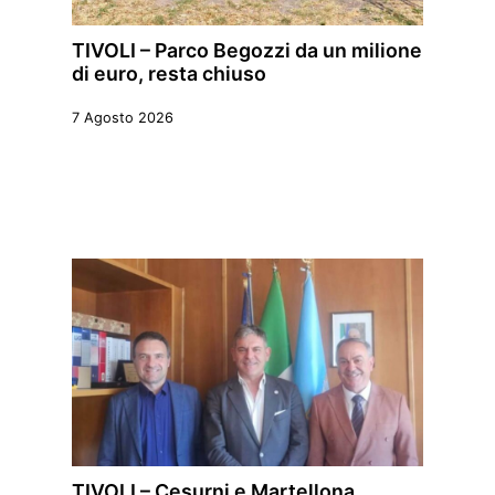
TIVOLI – Parco Begozzi da un milione
di euro, resta chiuso
7 Agosto 2026
TIVOLI – Cesurni e Martellona,