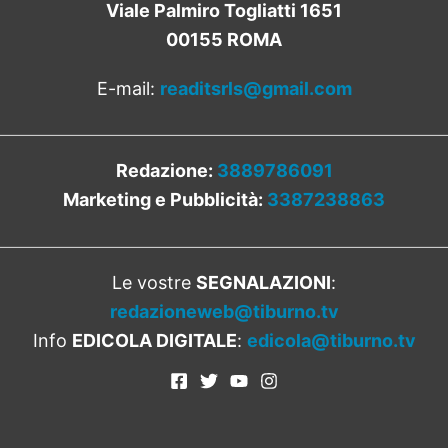
Viale Palmiro Togliatti 1651
00155 ROMA
E-mail:
readitsrls@gmail.com
Redazione:
3889786091
Marketing e Pubblicità:
3387238863
Le vostre
SEGNALAZIONI
:
redazioneweb@tiburno.tv
Info
EDICOLA DIGITALE
:
edicola@tiburno.tv