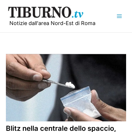
Vai
al
contenuto
Notizie dall'area Nord-Est di Roma
Blitz nella centrale dello spaccio,