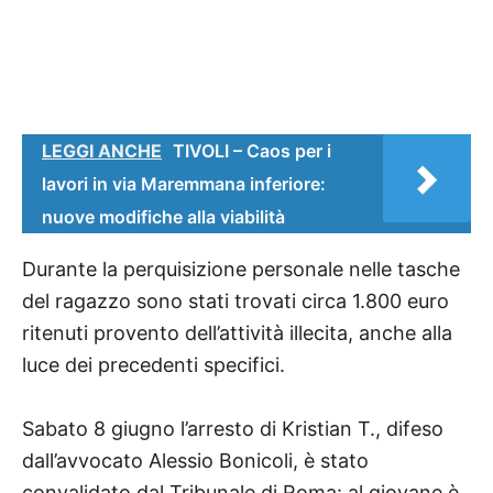
LEGGI ANCHE
TIVOLI – Caos per i
lavori in via Maremmana inferiore:
nuove modifiche alla viabilità
Durante la perquisizione personale nelle tasche
del ragazzo sono stati trovati circa 1.800 euro
ritenuti provento dell’attività illecita, anche alla
luce dei precedenti specifici.
Sabato 8 giugno l’arresto di Kristian T., difeso
dall’avvocato Alessio Bonicoli, è stato
convalidato dal Tribunale di Roma: al giovane è