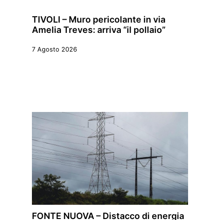
TIVOLI – Muro pericolante in via
Amelia Treves: arriva “il pollaio”
7 Agosto 2026
FONTE NUOVA – Distacco di energia