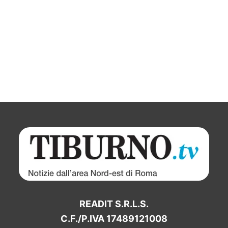
READIT S.R.L.S.
C.F./P.IVA 17489121008