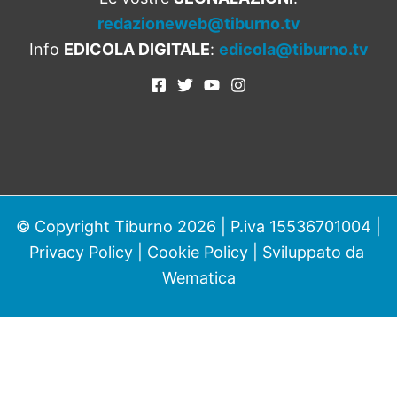
redazioneweb@tiburno.tv
Info
EDICOLA DIGITALE
:
edicola@tiburno.tv
© Copyright Tiburno 2026 | P.iva 15536701004 |
Privacy Policy
|
Cookie Policy
| Sviluppato da
Wematica