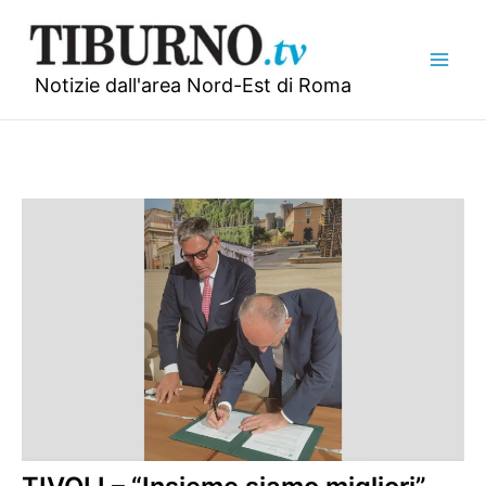
Vai
al
contenuto
Notizie dall'area Nord-Est di Roma