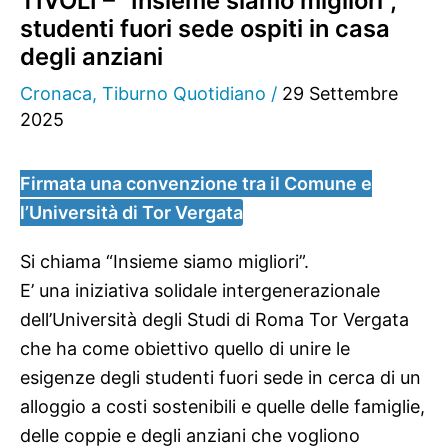
TIVOLI – “Insieme siamo migliori”,
studenti fuori sede ospiti in casa
degli anziani
Cronaca
,
Tiburno Quotidiano
/
29 Settembre
2025
Firmata una convenzione tra il Comune e
l’Università di Tor Vergata
Si chiama “Insieme siamo migliori”.
E’ una iniziativa solidale intergenerazionale
dell’Università degli Studi di Roma Tor Vergata
che ha come obiettivo quello di unire le
esigenze degli studenti fuori sede in cerca di un
alloggio a costi sostenibili e quelle delle famiglie,
delle coppie e degli anziani che vogliono