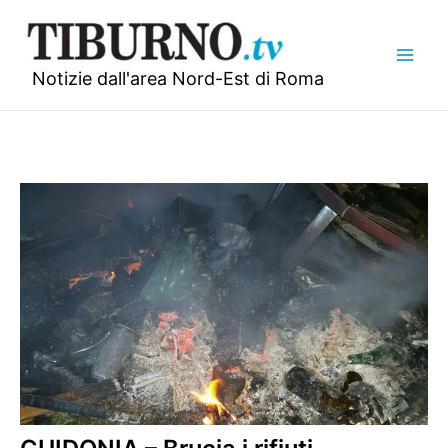
Vai
al
contenuto
Notizie dall'area Nord-Est di Roma