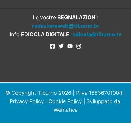
Le vostre
SEGNALAZIONI
:
redazioneweb@tiburno.tv
Info
EDICOLA DIGITALE
:
edicola@tiburno.tv
© Copyright Tiburno 2026 | P.iva 15536701004 |
Privacy Policy
|
Cookie Policy
| Sviluppato da
Wematica