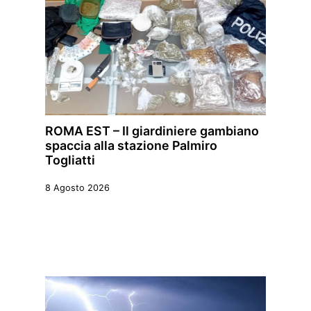
ROMA EST – Il giardiniere gambiano
spaccia alla stazione Palmiro
Togliatti
8 Agosto 2026