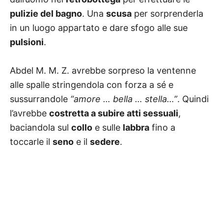
pulizie del bagno
. Una
scusa
per sorprenderla
in un luogo appartato e dare sfogo alle sue
pulsioni
.
Abdel M. M. Z. avrebbe sorpreso la ventenne
alle spalle stringendola con forza a sé e
sussurrandole
“amore … bella … stella…”
. Quindi
l’avrebbe
costretta a subire atti sessuali
,
baciandola sul
collo
e sulle
labbra
fino a
toccarle il
seno
e il
sedere
.