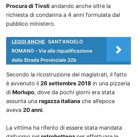
Procura di Tivoli
andando anche oltre la
richiesta di condanna a 4 anni formulata dal
pubblico ministero.
LEGGI ANCHE
SANT'ANGELO
ROMANO - Via alla riqualificazione
della Strada Provinciale 32b
Secondo la ricostruzione dei magistrati, il fatto
è avvenuto il
26 settembre 2018
in una pizzeria
di
Morlupo
, dove da pochi giorni era stata
assunta una
ragazza italiana
che all’epoca
aveva
20 anni
.
La vittima ha riferito di essere stata mandata
dall’uomo nel
retrobottega
per effettuare le