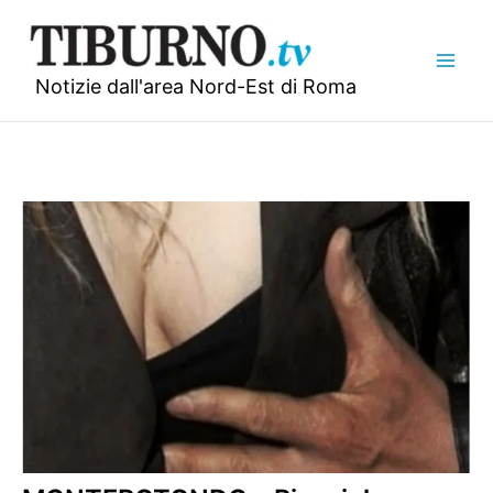
Vai
al
contenuto
Notizie dall'area Nord-Est di Roma