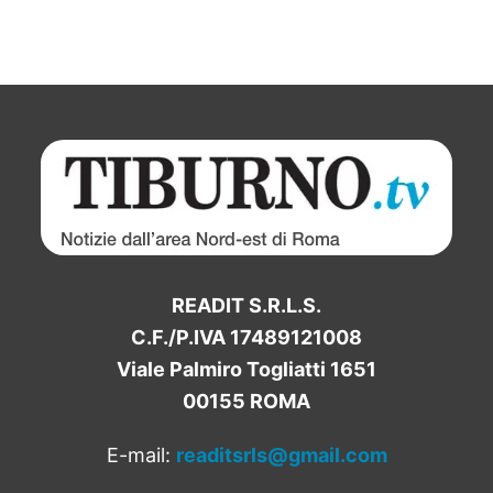
READIT S.R.L.S.
C.F./P.IVA 17489121008
Viale Palmiro Togliatti 1651
00155 ROMA
E-mail:
readitsrls@gmail.com