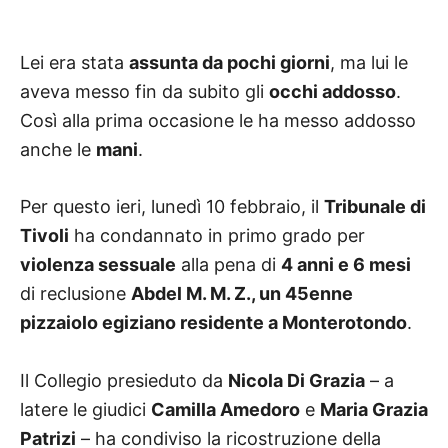
Lei era stata
assunta da pochi giorni
, ma lui le
aveva messo fin da subito gli
occhi addosso
.
Così alla prima occasione le ha messo addosso
anche le
mani
.
Per questo ieri, lunedì 10 febbraio, il
Tribunale di
Tivoli
ha condannato in primo grado per
violenza sessuale
alla pena di
4 anni e 6 mesi
di reclusione
Abdel M. M. Z., un 45enne
pizzaiolo egiziano residente a Monterotondo
.
Il Collegio presieduto da
Nicola Di Grazia
– a
latere le giudici
Camilla Amedoro
e
Maria Grazia
Patrizi
– ha condiviso la ricostruzione della