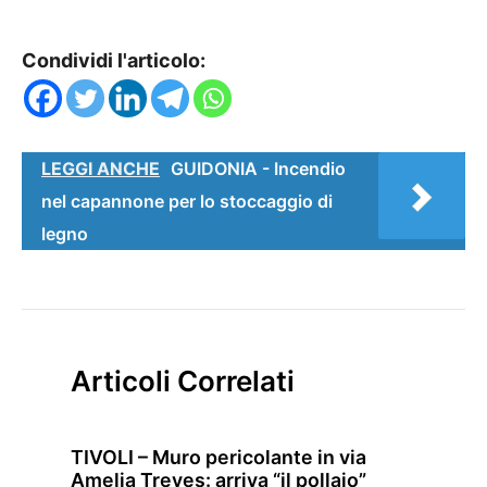
Condividi l'articolo:
LEGGI ANCHE
GUIDONIA - Incendio
nel capannone per lo stoccaggio di
legno
Articoli Correlati
TIVOLI – Muro pericolante in via
Amelia Treves: arriva “il pollaio”