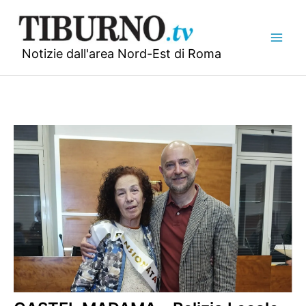
Vai
al
contenuto
Notizie dall'area Nord-Est di Roma