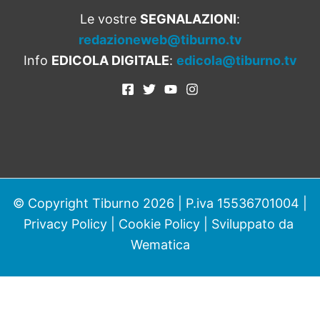
Le vostre
SEGNALAZIONI
:
redazioneweb@tiburno.tv
Info
EDICOLA DIGITALE
:
edicola@tiburno.tv
© Copyright Tiburno 2026 | P.iva 15536701004 |
Privacy Policy
|
Cookie Policy
| Sviluppato da
Wematica