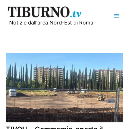
Vai
al
contenuto
Notizie dall'area Nord-Est di Roma