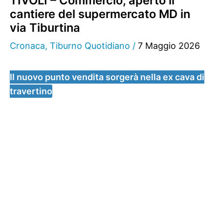
TIVOLI – Commercio, aperto il
cantiere del supermercato MD in
via Tiburtina
Cronaca
,
Tiburno Quotidiano
/
7 Maggio 2026
Il nuovo punto vendita sorgerà nella ex cava di
travertino