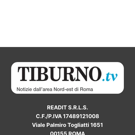
READIT S.R.L.S.
C.F./P.IVA 17489121008
Viale Palmiro Togliatti 1651
00155 ROMA