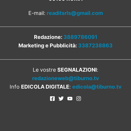
E-mail:
readitsrls@gmail.com
Redazione:
3889786091
Marketing e Pubblicità:
3387238863
Le vostre
SEGNALAZIONI
:
redazioneweb@tiburno.tv
Info
EDICOLA DIGITALE
:
edicola@tiburno.tv