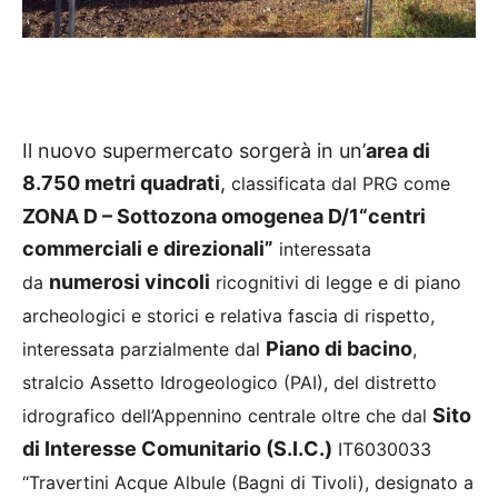
Il nuovo supermercato sorgerà in un’
area di
8.750 metri quadrati
,
classificata dal PRG come
ZONA D – Sottozona omogenea D/1“centri
commerciali e direzionali”
interessata
numerosi vincoli
da
ricognitivi di legge e di piano
archeologici e storici e relativa fascia di rispetto,
Piano di bacino
interessata parzialmente dal
,
stralcio Assetto Idrogeologico (PAI), del distretto
Sito
idrografico dell’Appennino centrale oltre che dal
di Interesse Comunitario (S.I.C.)
IT6030033
“Travertini Acque Albule (Bagni di Tivoli), designato a