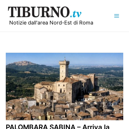
Vai
al
contenuto
Notizie dall'area Nord-Est di Roma
PALOMBARA SABINA – Arriva la