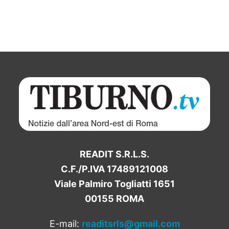
READIT S.R.L.S.
C.F./P.IVA 17489121008
Viale Palmiro Togliatti 1651
00155 ROMA
E-mail:
readitsrls@gmail.com