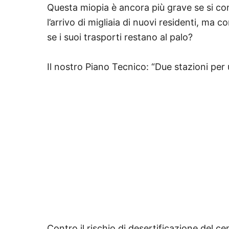
Questa miopia è ancora più grave se si co
l’arrivo di migliaia di nuovi residenti, ma
se i suoi trasporti restano al palo?
​Il nostro Piano Tecnico: “Due stazioni per
Contro il rischio di desertificazione del c