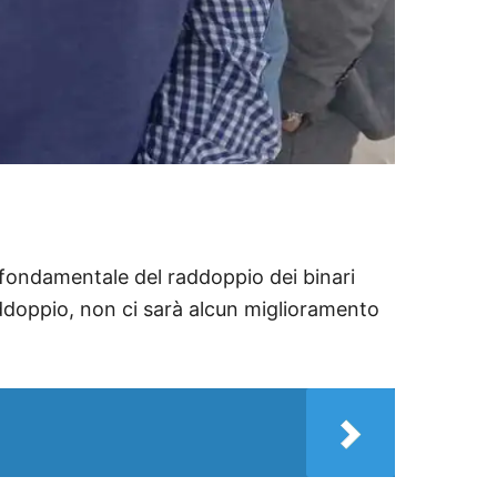
o fondamentale del raddoppio dei binari
addoppio, non ci sarà alcun miglioramento