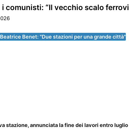
 comunisti: “Il vecchio scalo ferrov
2026
Beatrice Benet: "Due stazioni per una grande città"
 stazione, annunciata la fine dei lavori entro lugli