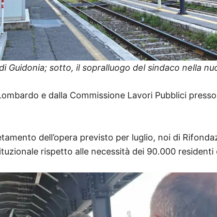
i Guidonia; sotto, il sopralluogo del sindaco nella nu
o Lombardo e dalla Commissione Lavori Pubblici presso i
etamento dell’opera previsto per luglio, noi di Rifo
ituzionale rispetto alle necessità dei 90.000 residenti 