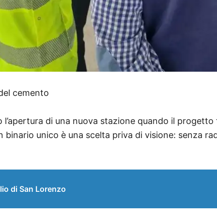
o del cemento
ino l’apertura di una nuova stazione quando il progett
 binario unico è una scelta priva di visione: senza r
lio di San Lorenzo