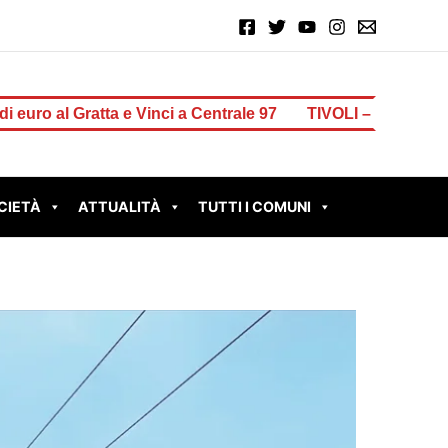
inci a Centrale 97
TIVOLI – Muro pericolante in via Amelia 
CIETÀ
ATTUALITÀ
TUTTI I COMUNI