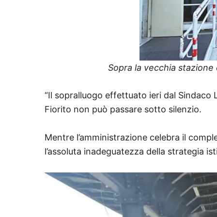
Sopra la vecchia stazione d
“Il sopralluogo effettuato ieri dal Sindac
Fiorito non può passare sotto silenzio.
Mentre l’amministrazione celebra il compl
l’assoluta inadeguatezza della strategia ist