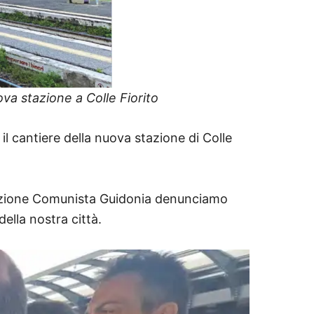
ova stazione a Colle Fiorito
l cantiere della nuova stazione di Colle
ndazione Comunista Guidonia denunciamo
della nostra città.