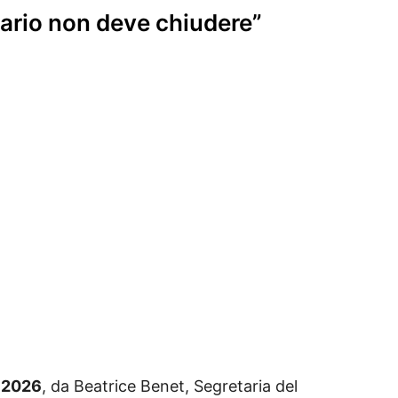
iario non deve chiudere”
o 2026
, da Beatrice Benet, Segretaria del