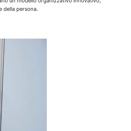
no un modello organizzativo innovativo,
le della persona.