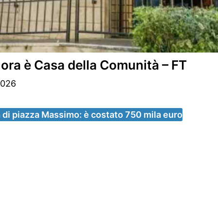
” ora è Casa della Comunità – FT
2026
à di piazza Massimo: è costato 750 mila euro