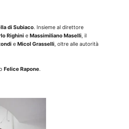
lla di Subiaco
. Insieme al direttore
lo Righini
e
Massimiliano Maselli
, il
tondi
e
Micol Grasselli
, oltre alle autorità
co
Felice Rapone
.