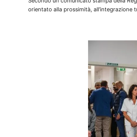
Secondo un comunicato stampa della Regi
orientato alla prossimità, all’integrazione t