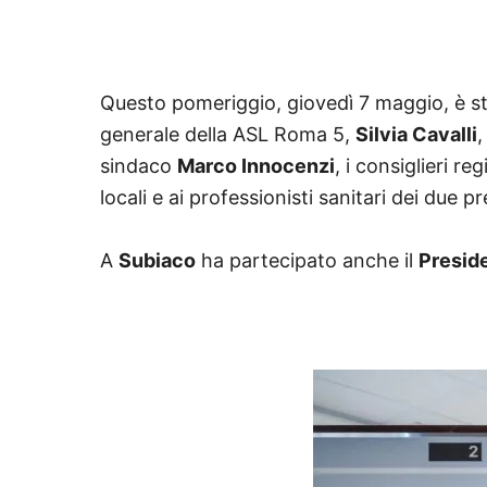
Questo pomeriggio, giovedì 7 maggio, è st
generale della ASL Roma 5,
Silvia Cavalli
,
sindaco
Marco Innocenzi
, i consiglieri re
locali e ai professionisti sanitari dei due pr
A
Subiaco
ha partecipato anche il
Presid