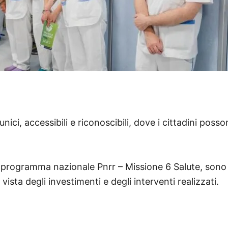
nici, accessibili e riconoscibili, dove i cittadini poss
el programma nazionale Pnrr – Missione 6 Salute, son
ista degli investimenti e degli interventi realizzati.