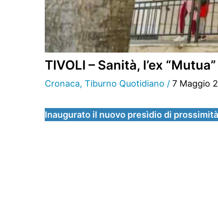
TIVOLI – Sanità, l’ex “Mutua
Cronaca
,
Tiburno Quotidiano
/
7 Maggio 
Inaugurato il nuovo presìdio di prossimit