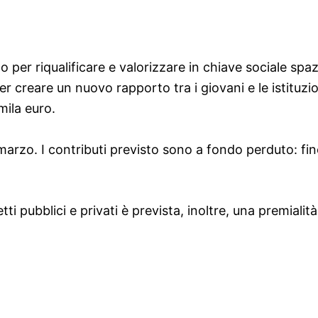
per riqualificare e valorizzare in chiave sociale spazi 
per creare un nuovo rapporto tra i giovani e le istituzio
mila euro.
arzo. I contributi previsto sono a fondo perduto: fin
tti pubblici e privati è prevista, inoltre, una premiali
a