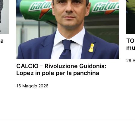
la
TO
mur
28 A
CALCIO – Rivoluzione Guidonia:
Lopez in pole per la panchina
16 Maggio 2026