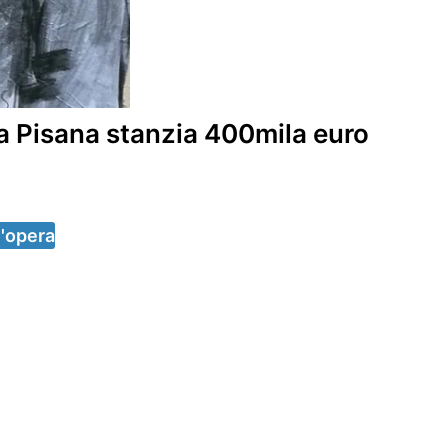
la Pisana stanzia 400mila euro
n'opera