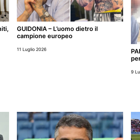
ti,
GUIDONIA – L’uomo dietro il
campione europeo
11 Luglio 2026
PA
per
9 Lu