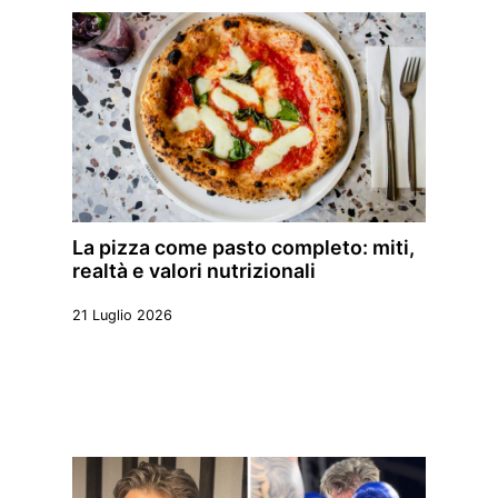
La pizza come pasto completo: miti,
realtà e valori nutrizionali
21 Luglio 2026