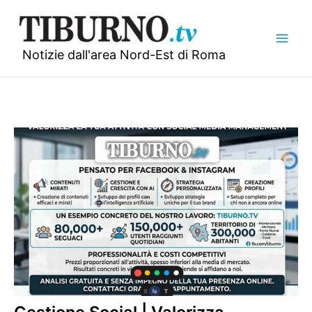
Vai
al
contenuto
Notizie dall'area Nord-Est di Roma