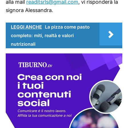
alla mail
readitsrls@gmail.com
, vi risponderà la
signora Alessandra.
LEGGI ANCHE
La pizza come pasto
completo: miti, realtà e valori
nutrizionali