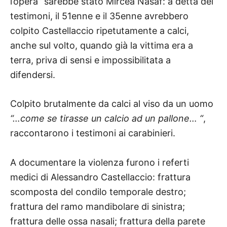
l’opera” sarebbe stato Mircea Nasaf: a detta dei
testimoni, il 51enne e il 35enne avrebbero
colpito Castellaccio ripetutamente a calci,
anche sul volto, quando già la vittima era a
terra, priva di sensi e impossibilitata a
difendersi.
Colpito brutalmente da calci al viso da un uomo
“…come se tirasse un calcio ad un pallone… “
,
raccontarono i testimoni ai carabinieri.
A documentare la violenza furono i referti
medici di Alessandro Castellaccio: frattura
scomposta del condilo temporale destro;
frattura del ramo mandibolare di sinistra;
frattura delle ossa nasali; frattura della parete