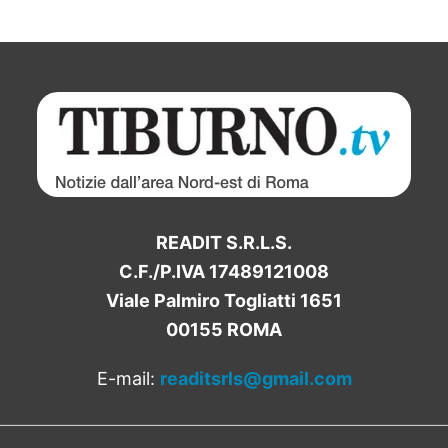
READIT S.R.L.S.
C.F./P.IVA 17489121008
Viale Palmiro Togliatti 1651
00155 ROMA
E-mail:
readitsrls@gmail.com