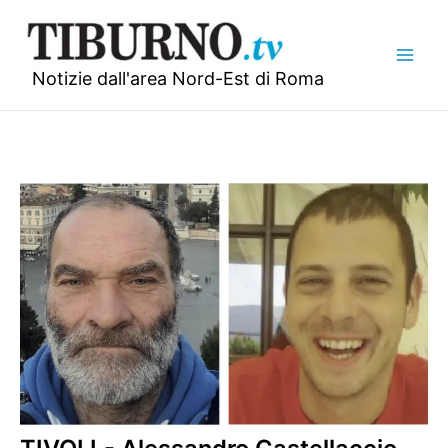
Vai
al
contenuto
Notizie dall'area Nord-Est di Roma