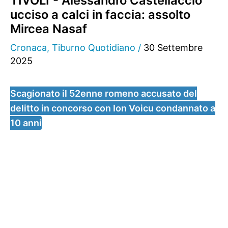
TIVOLI - Alessandro Castellaccio
ucciso a calci in faccia: assolto
Mircea Nasaf
Cronaca
,
Tiburno Quotidiano
/
30 Settembre
2025
Scagionato il 52enne romeno accusato del
delitto in concorso con Ion Voicu condannato a
10 anni