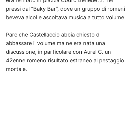
era fermato in piazza Codro Benedetti, nei
pressi dal “Baky Bar”, dove un gruppo di romeni
beveva alcol e ascoltava musica a tutto volume.
Pare che Castellaccio abbia chiesto di
abbassare il volume ma ne era nata una
discussione, in particolare con Aurel C. un
42enne romeno risultato estraneo al pestaggio
mortale.