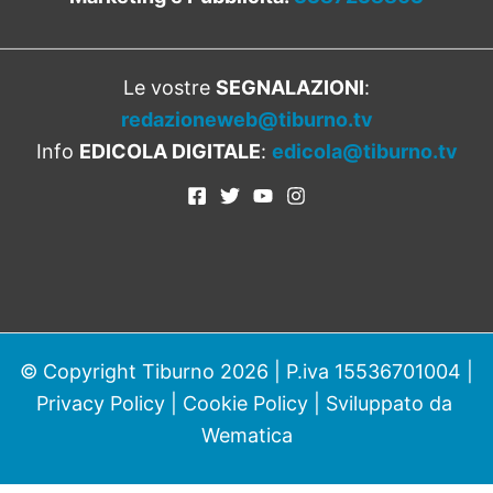
Le vostre
SEGNALAZIONI
:
redazioneweb@tiburno.tv
Info
EDICOLA DIGITALE
:
edicola@tiburno.tv
© Copyright Tiburno 2026 | P.iva 15536701004 |
Privacy Policy
|
Cookie Policy
| Sviluppato da
Wematica