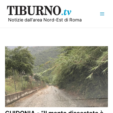
Vai
al
contenuto
Notizie dall'area Nord-Est di Roma