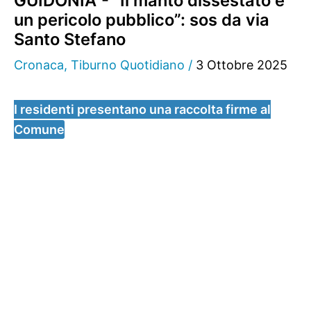
GUIDONIA - “Il manto dissestato è
un pericolo pubblico”: sos da via
Santo Stefano
Cronaca
,
Tiburno Quotidiano
/
3 Ottobre 2025
I residenti presentano una raccolta firme al
Comune