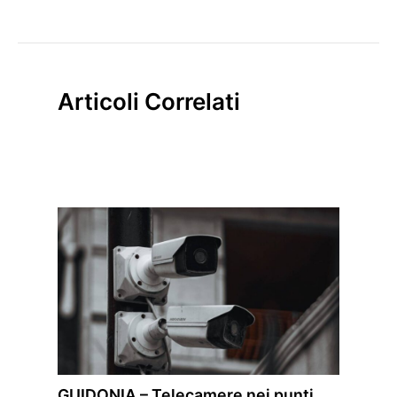
Articoli Correlati
GUIDONIA – Telecamere nei punti