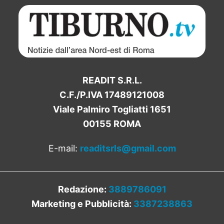
READIT S.R.L.
C.F./P.IVA 17489121008
Viale Palmiro Togliatti 1651
00155 ROMA
E-mail:
readitsrls@gmail.com
Redazione:
3889786091
Marketing e Pubblicità:
3387238863