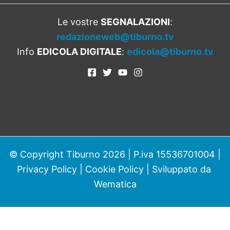
Le vostre
SEGNALAZIONI
:
redazioneweb@tiburno.tv
Info
EDICOLA DIGITALE
:
edicola@tiburno.tv
© Copyright Tiburno 2026 | P.iva 15536701004 |
Privacy Policy
|
Cookie Policy
| Sviluppato da
Wematica