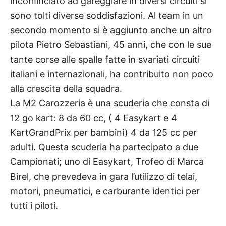
incominciato ad gareggiare in diversi circuiti si
sono tolti diverse soddisfazioni. Al team in un
secondo momento si è aggiunto anche un altro
pilota Pietro Sebastiani, 45 anni, che con le sue
tante corse alle spalle fatte in svariati circuiti
italiani e internazionali, ha contribuito non poco
alla crescita della squadra.
La M2 Carozzeria è una scuderia che consta di
12 go kart: 8 da 60 cc, ( 4 Easykart e 4
KartGrandPrix per bambini) 4 da 125 cc per
adulti. Questa scuderia ha partecipato a due
Campionati; uno di Easykart, Trofeo di Marca
Birel, che prevedeva in gara l’utilizzo di telai,
motori, pneumatici, e carburante identici per
tutti i piloti.