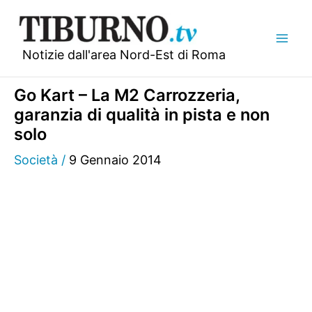
Vai
al
contenuto
Notizie dall'area Nord-Est di Roma
Go Kart – La M2 Carrozzeria,
garanzia di qualità in pista e non
solo
Società
/
9 Gennaio 2014