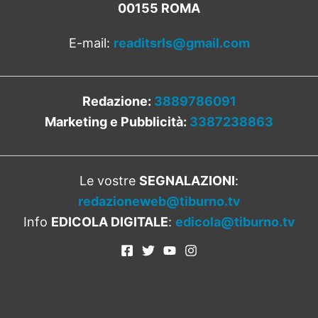
00155 ROMA
E-mail:
readitsrls@gmail.com
Redazione:
3889786091
Marketing e Pubblicità:
3387238863
Le vostre
SEGNALAZIONI
:
redazioneweb@tiburno.tv
Info
EDICOLA DIGITALE
:
edicola@tiburno.tv