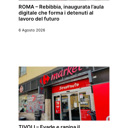
ROMA – Rebibbia, inaugurata l’aula
digitale che forma i detenuti al
lavoro del futuro
6 Agosto 2026
TIVOLI – Evade e rapina il