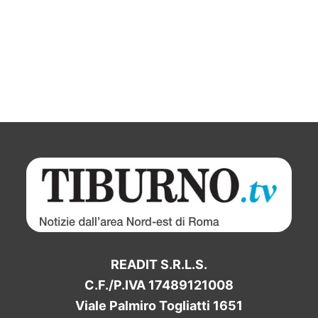
READIT S.R.L.S.
C.F./P.IVA 17489121008
Viale Palmiro Togliatti 1651