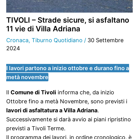
TIVOLI – Strade sicure, si asfaltano
11 vie di Villa Adriana
Cronaca
,
Tiburno Quotidiano
/
30 Settembre
2024
I lavori partono a inizio ottobre e durano fino a
metà novembre
Il
Comune di Tivoli
informa che, da inizio
Ottobre fino a metà Novembre, sono previsti i
lavori di asfaltatura a Villa Adriana
.
Successivamente si darà avvio ai piani ripristino
previsti a Tivoli Terme.
Il programma dei lavori, in ordine cronologico, è