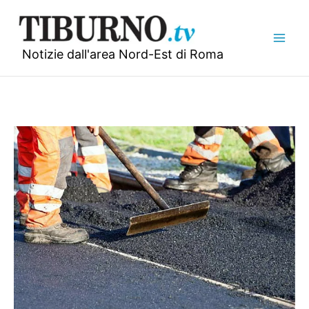
Vai
al
contenuto
Notizie dall'area Nord-Est di Roma