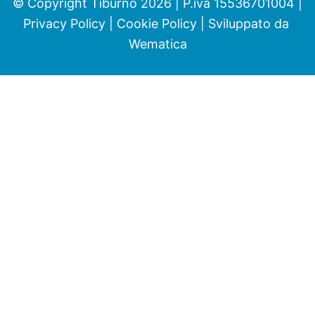
© Copyright Tiburno 2026 | P.iva 15536701004 |
Privacy Policy
|
Cookie Policy
| Sviluppato da
Wematica