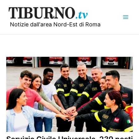
Vai
al
contenuto
Notizie dall'area Nord-Est di Roma