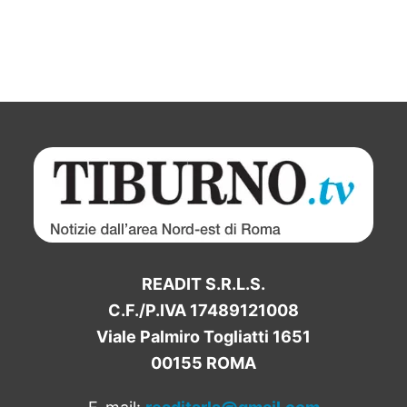
READIT S.R.L.S.
C.F./P.IVA 17489121008
Viale Palmiro Togliatti 1651
00155 ROMA