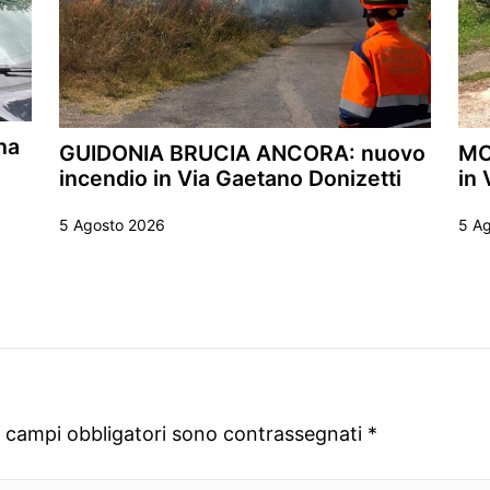
na
GUIDONIA BRUCIA ANCORA: nuovo
MO
incendio in Via Gaetano Donizetti
in 
5 Agosto 2026
5 A
I campi obbligatori sono contrassegnati
*