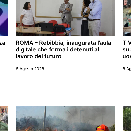
za
ROMA – Rebibbia, inaugurata l’aula
TIV
digitale che forma i detenuti al
sup
lavoro del futuro
uo
6 Agosto 2026
6 A