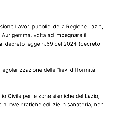
ssione Lavori pubblici della Regione Lazio,
lo Aurigemma, volta ad impegnare il
dal decreto legge n.69 del 2024 (decreto
egolarizzazione delle “lievi difformità
.
nio Civile per le zone sismiche del Lazio,
 nuove pratiche edilizie in sanatoria, non