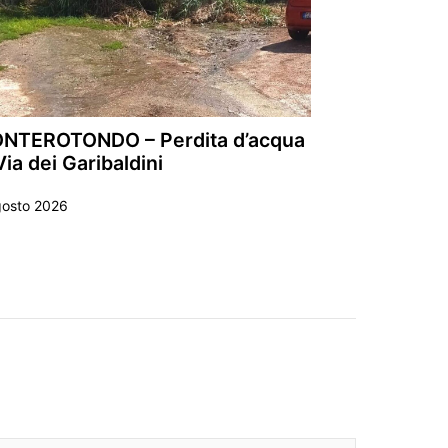
NTEROTONDO – Perdita d’acqua
Via dei Garibaldini
gosto 2026