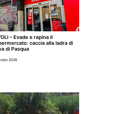
OLI – Evade e rapina il
ermercato: caccia alla ladra di
va di Pasqua
gosto 2026