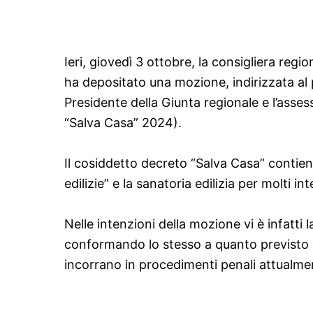
Ieri, giovedì 3 ottobre, la consigliera reg
ha depositato una mozione, indirizzata al 
Presidente della Giunta regionale e l’ass
“Salva Casa” 2024).
Il cosiddetto decreto “Salva Casa” contiene
edilizie” e la sanatoria edilizia per molti i
Nelle intenzioni della mozione vi è infatti
conformando lo stesso a quanto previsto da
incorrano in procedimenti penali attualmen