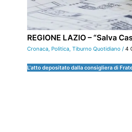
REGIONE LAZIO – “Salva Casa”
Cronaca
,
Politica
,
Tiburno Quotidiano
/
4 
L'atto depositato dalla consigliera di Frate