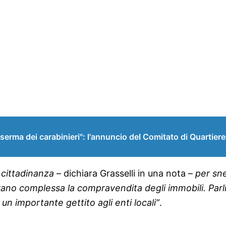
erma dei carabinieri": l'annuncio del Comitato di Quartiere
 cittadinanza
– dichiara Grasselli in una nota –
per sne
ano complessa la compravendita degli immobili. Parlia
un importante gettito agli enti locali”
.