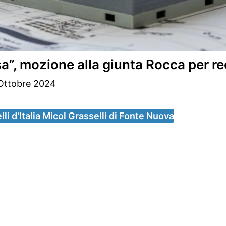
, mozione alla giunta Rocca per rec
Ottobre 2024
lli d'Italia Micol Grasselli di Fonte Nuova