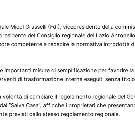
ionale Micol Grasselli (FdI), vicepresidente della commi
presidente del Consiglio regionale del Lazio Antonel
essore competente a recepire la normativa introdotta 
 importanti misure di semplificazione per favorire la r
nterventi di trasformazione interna eseguiti senza titolo
 la volontà di cambiare il regolamento regionale del Ge
l “Salva Casa”, affinché i proprietari che presentano
te previsti dallo stesso regolamento regionale.