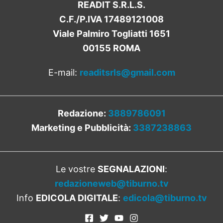
READIT S.R.L.S.
C.F./P.IVA 17489121008
Viale Palmiro Togliatti 1651
00155 ROMA
E-mail:
readitsrls@gmail.com
Redazione:
3889786091
Marketing e Pubblicità:
3387238863
Le vostre
SEGNALAZIONI
:
redazioneweb@tiburno.tv
Info
EDICOLA DIGITALE
:
edicola@tiburno.tv