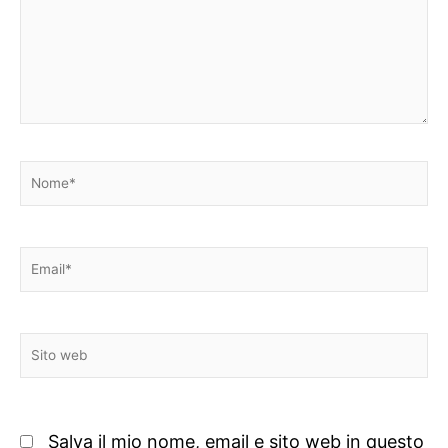
Nome*
Email*
Sito
web
Salva il mio nome, email e sito web in questo