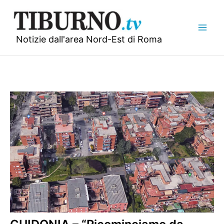
Vai
al
contenuto
Notizie dall'area Nord-Est di Roma