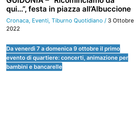
GUIDONIA – “Ricominciamo da
qui…”, festa in piazza all’Albuccione
Cronaca
,
Eventi
,
Tiburno Quotidiano
/
3 Ottobre
2022
Da venerdì 7 a domenica 9 ottobre il primo
evento di quartiere: concerti, animazione per
bambini e bancarelle