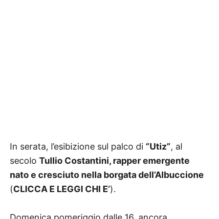
In serata, l’esibizione sul palco di
“Utiz”
, al
secolo
Tullio Costantini, rapper emergente
nato e cresciuto nella borgata dell’Albuccione
(
CLICCA E LEGGI CHI E’
).
Domenica pomeriggio dalle 16, ancora