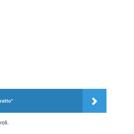
ratto"
oli.