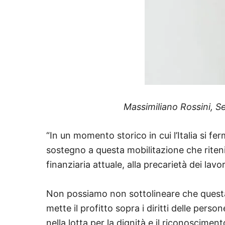
Massimiliano Rossini, S
“In un momento storico in cui l’Italia si f
sostegno a questa mobilitazione che riten
finanziaria attuale, alla precarietà dei lavor
Non possiamo non sottolineare che questa 
mette il profitto sopra i diritti delle pers
nella lotta per la dignità e il riconoscimento