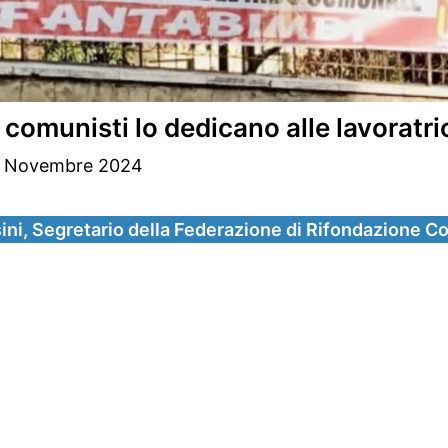
 comunisti lo dedicano alle lavoratri
 Novembre 2024
ni, Segretario della Federazione di Rifondazione C