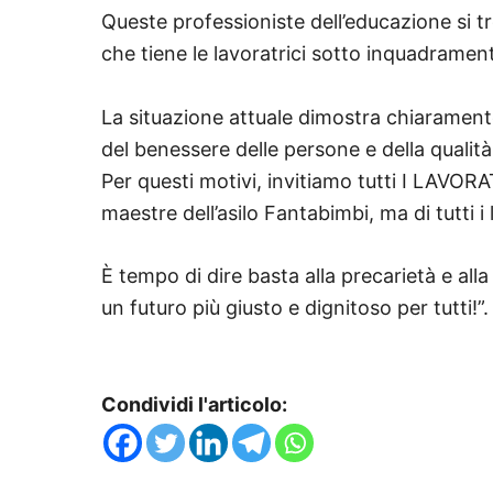
Queste professioniste dell’educazione si 
che tiene le lavoratrici sotto inquadramen
La situazione attuale dimostra chiaramente
del benessere delle persone e della qualità 
Per questi motivi, invitiamo tutti I LAVORAT
maestre dell’asilo Fantabimbi, ma di tutti i 
È tempo di dire basta alla precarietà e al
un futuro più giusto e dignitoso per tutti!”.
Condividi l'articolo: