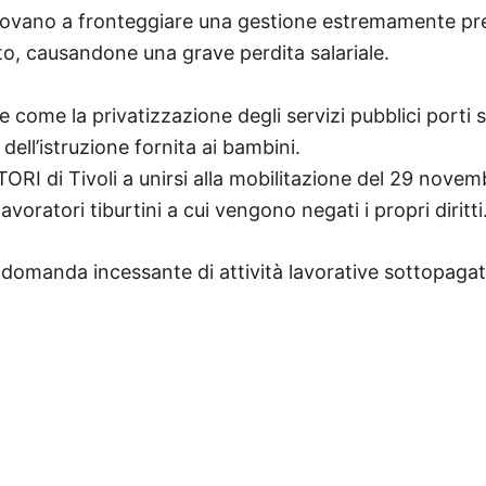
trovano a fronteggiare una gestione estremamente pr
to, causandone una grave perdita salariale.
 come la privatizzazione degli servizi pubblici porti 
dell’istruzione fornita ai bambini.
ORI di Tivoli a unirsi alla mobilitazione del 29 novembr
lavoratori tiburtini a cui vengono negati i propri diritti
la domanda incessante di attività lavorative sottopaga