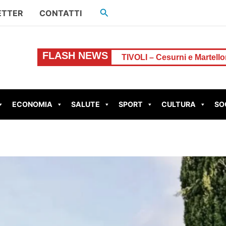
Cerca
ETTER
CONTATTI
FLASH NEWS
sta chiuso
TIVOLI – Cesurni e Martellona, accordo Reg
ECONOMIA
SALUTE
SPORT
CULTURA
SO