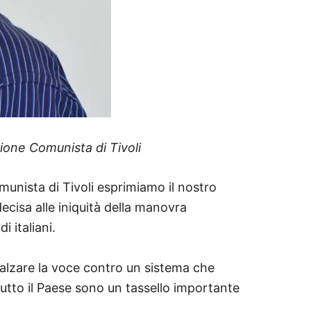
ione Comunista di Tivoli
munista di Tivoli esprimiamo il nostro
cisa alle iniquità della manovra
i italiani.
alzare la voce contro un sistema che
n tutto il Paese sono un tassello importante