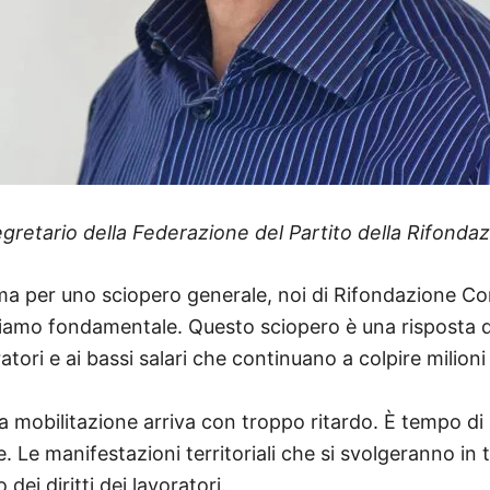
egretario della Federazione del Partito della Rifondaz
erma per uno sciopero generale, noi di Rifondazione Co
iamo fondamentale. Questo sciopero è una risposta de
atori e ai bassi salari che continuano a colpire milioni d
mobilitazione arriva con troppo ritardo. È tempo di 
one. Le manifestazioni territoriali che si svolgeranno i
 dei diritti dei lavoratori.