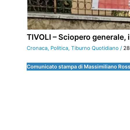
TIVOLI – Sciopero generale, i
Cronaca
,
Politica
,
Tiburno Quotidiano
/
28
Comunicato stampa di Massimiliano Rossi