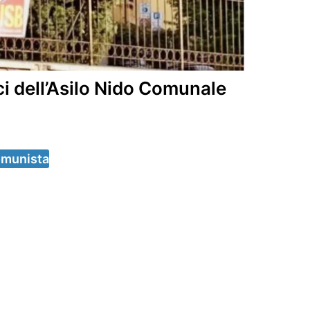
ci dell’Asilo Nido Comunale
omunista