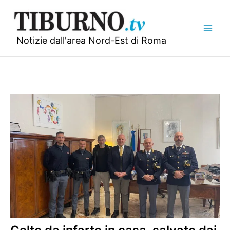
Vai
al
contenuto
Notizie dall'area Nord-Est di Roma