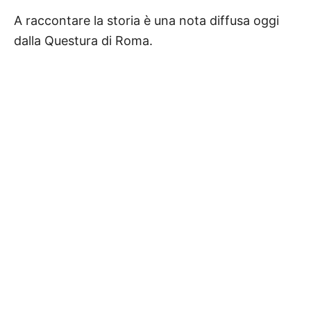
A raccontare la storia è una nota diffusa oggi
dalla Questura di Roma.