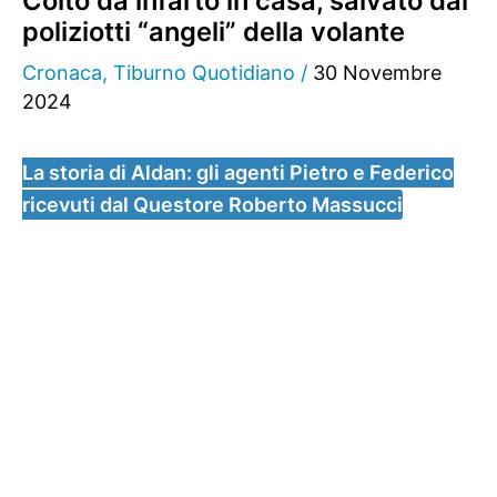
Colto da infarto in casa, salvato dai
poliziotti “angeli” della volante
Cronaca
,
Tiburno Quotidiano
/
30 Novembre
2024
La storia di Aldan: gli agenti Pietro e Federico
ricevuti dal Questore Roberto Massucci