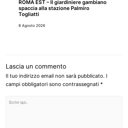
ROMA EST – Il giardiniere gambiano
spaccia alla stazione Palmiro
Togliatti
8 Agosto 2026
Lascia un commento
Il tuo indirizzo email non sarà pubblicato.
I
campi obbligatori sono contrassegnati
*
Scrivi
qui..