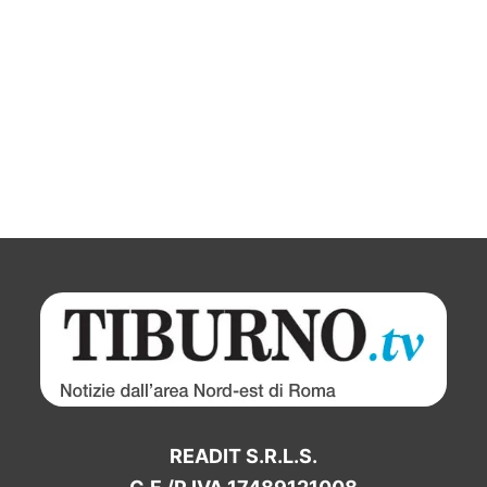
READIT S.R.L.S.