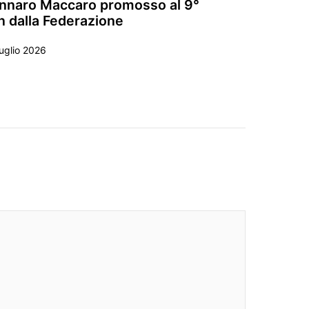
nnaro Maccaro promosso al 9°
n dalla Federazione
uglio 2026