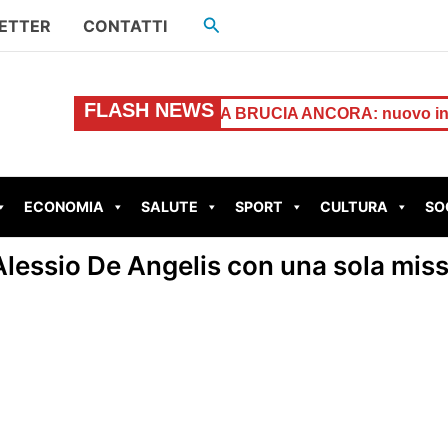
Cerca
ETTER
CONTATTI
FLASH NEWS
asa
GUIDONIA BRUCIA ANCORA: nuovo incendio in Via G
ECONOMIA
SALUTE
SPORT
CULTURA
SO
Alessio De Angelis con una sola miss