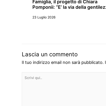
Famiglia, il progetto di Chiara
Pomponii: “E’ la via della gentile
23 Luglio 2026
Lascia un commento
Il tuo indirizzo email non sarà pubblicato.
Scrivi
qui..