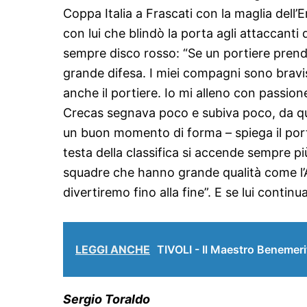
Coppa Italia a Frascati con la maglia dell’
con lui che blindò la porta agli attaccanti
sempre disco rosso: “Se un portiere prende
grande difesa. I miei compagni sono bravis
anche il portiere. Io mi alleno con passion
Crecas segnava poco e subiva poco, da qu
un buon momento di forma – spiega il port
testa della classifica si accende sempre pi
squadre che hanno grande qualità come l’At
divertiremo fino alla fine”. E se lui conti
LEGGI ANCHE
TIVOLI - Il Maestro Benemer
Sergio Toraldo