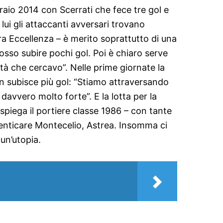
braio 2014 con Scerrati che fece tre gol e
lui gli attaccanti avversari trovano
ra Eccellenza – è merito soprattutto di una
sso subire pochi gol. Poi è chiaro serve
ità che cercavo”. Nelle prime giornate la
 subisce più gol: “Stiamo attraversando
avvero molto forte”. E la lotta per la
 spiega il portiere classe 1986 – con tante
imenticare Montecelio, Astrea. Insomma ci
 un’utopia.