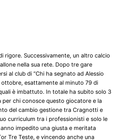
 di rigore. Successivamente, un altro calcio
allone nella sua rete. Dopo tre gare
versi al club di “Chi ha segnato ad Alessio
16 ottobre, esattamente al minuto 79 di
quali è imbattuto. In totale ha subito solo 3
 per chi conosce questo giocatore e la
ento del cambio gestione tra Cragnotti e
 curriculum tra i professionisti e solo le
i hanno impedito una giusta e meritata
 Tor Tre Teste, e vincendo anche una