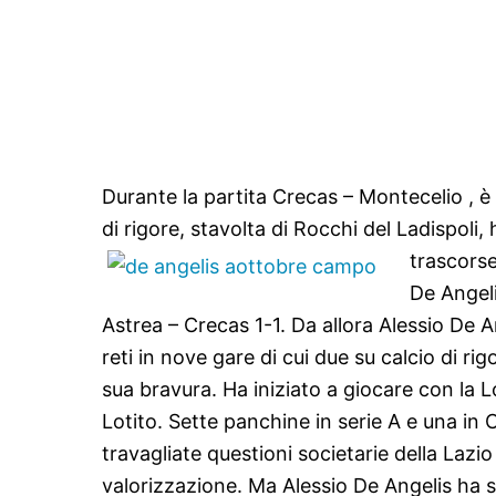
Durante la partita Crecas – Montecelio , è s
di rigore, stavolta di Rocchi del Ladispoli
trascorse
De Angeli
Astrea – Crecas 1-1. Da allora Alessio De An
reti in nove gare di cui due su calcio di
sua bravura. Ha iniziato a giocare con la 
Lotito. Sette panchine in serie A e una in 
travagliate questioni societarie della Lazi
valorizzazione. Ma Alessio De Angelis ha s