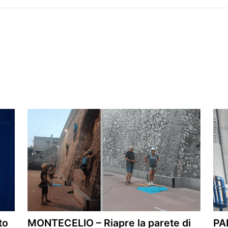
to
MONTECELIO – Riapre la parete di
PA