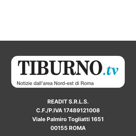
READIT S.R.L.S.
C.F./P.IVA 17489121008
Viale Palmiro Togliatti 1651
00155 ROMA