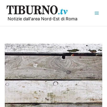
Vai
al
contenuto
Notizie dall'area Nord-Est di Roma