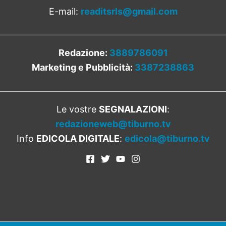
E-mail:
readitsrls@gmail.com
Redazione:
3889786091
Marketing e Pubblicità:
3387238863
Le vostre
SEGNALAZIONI
:
redazioneweb@tiburno.tv
Info
EDICOLA DIGITALE
:
edicola@tiburno.tv