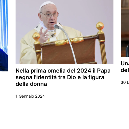
Una
del
Nella prima omelia del 2024 il Papa
segna l’identità tra Dio e la figura
30 
della donna
1 Gennaio 2024