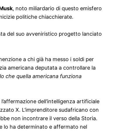
 Musk
, noto miliardario di questo emisfero
cizie politiche chiacchierate.
sta del suo avveniristico progetto lanciato
menzione a chi già ha messo i soldi per
zia americana deputata a controllare la
lo che quella americana funziona
affermazione dell’intelligenza artificiale
tezzato X. L’imprenditore sudafricano con
ebbe non incontrare il verso della Storia.
 lo ha determinato e affermato nel