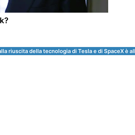
sk?
a riuscita della tecnologia di Tesla e di SpaceX è all