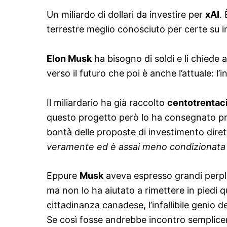
Un miliardo di dollari da investire per
xAI
.
terrestre meglio conosciuto per certe su i
Elon Musk
ha bisogno di soldi e li chiede 
verso il futuro che poi è anche l’attuale: l’in
Il miliardario ha già raccolto
centotrentaci
questo progetto però lo ha consegnato p
bontà delle proposte di investimento diret
veramente ed è assai meno condizionata d
Eppure
Musk
aveva espresso grandi perpless
ma non lo ha aiutato a rimettere in piedi 
cittadinanza canadese, l’infallibile genio d
Se così fosse andrebbe incontro sempliceme