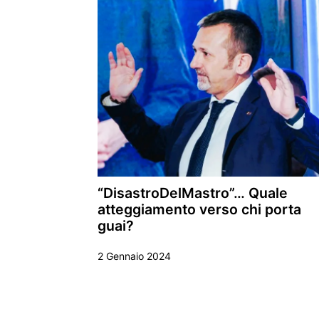
“DisastroDelMastro”… Quale
atteggiamento verso chi porta
guai?
2 Gennaio 2024