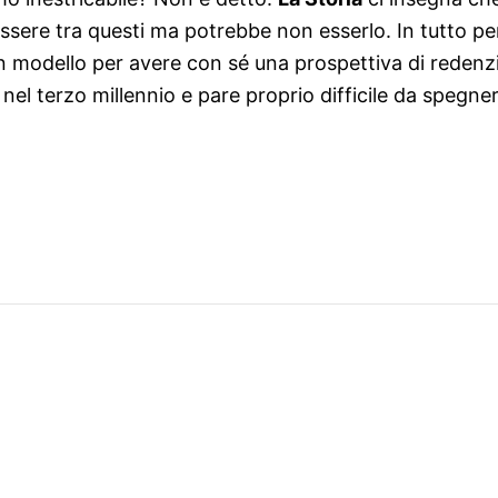
essere tra questi ma potrebbe non esserlo. In tutto per
 un modello per avere con sé una prospettiva di reden
nel terzo millennio e pare proprio difficile da spegner