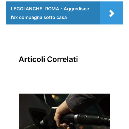
LEGGI ANCHE
ROMA - Aggredisce
l’ex compagna sotto casa
Articoli Correlati