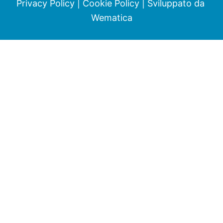
Privacy Policy
|
Cookie Policy
| Sviluppato da
Wematica