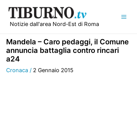
Vai
al
contenuto
Notizie dall'area Nord-Est di Roma
Mandela – Caro pedaggi, il Comune
annuncia battaglia contro rincari
a24
Cronaca
/
2 Gennaio 2015