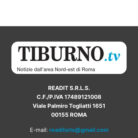
READIT S.R.L.S.
C.F./P.IVA 17489121008
Viale Palmiro Togliatti 1651
00155 ROMA
E-mail:
readitsrls@gmail.com