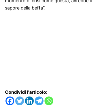
momento di crisi come questa, avrebbe il
sapore della beffa”.
Condividi l'articolo: