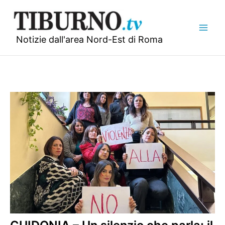
Vai
al
contenuto
Notizie dall'area Nord-Est di Roma