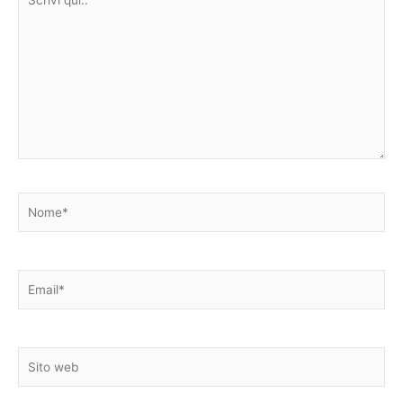
qui..
Nome*
Email*
Sito
web