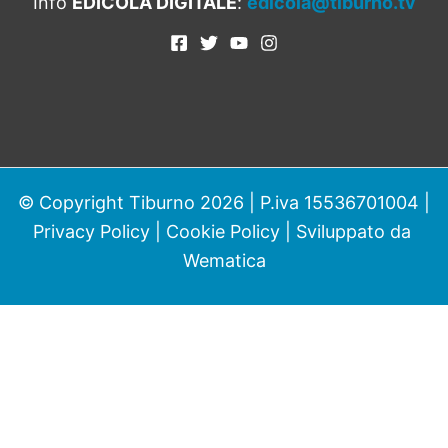
Info
EDICOLA DIGITALE
:
edicola@tiburno.tv
© Copyright Tiburno 2026 | P.iva 15536701004 |
Privacy Policy
|
Cookie Policy
| Sviluppato da
Wematica